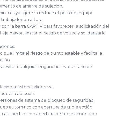
lemento de amarre de sujeción.
nio cuya ligereza reduce el peso del equipo
 trabajador en altura.
on la barra CAPTIV para favorecer la solicitación del
je mayor, limitar el riesgo de volteo y solidarizarlo
aciones:
do que limita el riesgo de punto estable y facilita la
etón.
a evitar cualquier enganche involuntario del
ación resistencia/ligereza.
s de la abrasión.
versiones de sistema de bloqueo de seguridad:
eo autom·tico con apertura de triple acción.
 autom·tico con apertura de triple acción, con