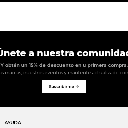
Únete a nuestra comunida
Y obtén un 15% de descuento en u primera compra.
as marcas, nuestros eventos y mantente actualizado con l
Suscribirme
AYUDA