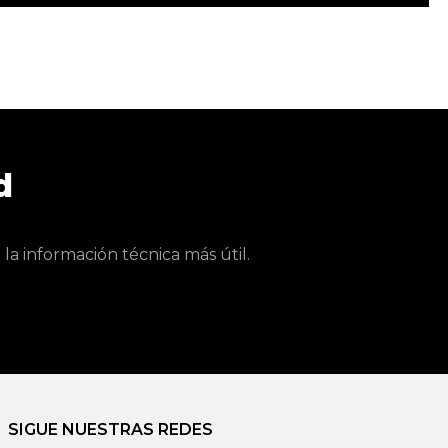
d
a información técnica más útil.
SIGUE NUESTRAS REDES