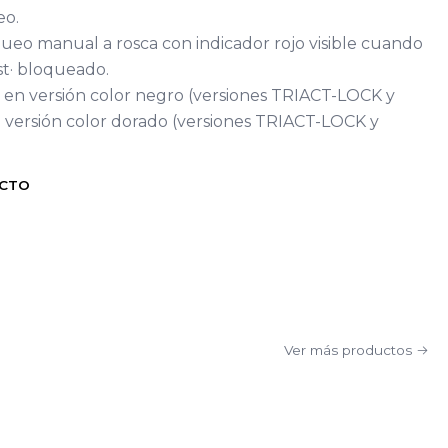
eo.
o manual a rosca con indicador rojo visible cuando
t· bloqueado.
 en versión color negro (versiones TRIACT-LOCK y
ersión color dorado (versiones TRIACT-LOCK y
UCTO
Ver más productos