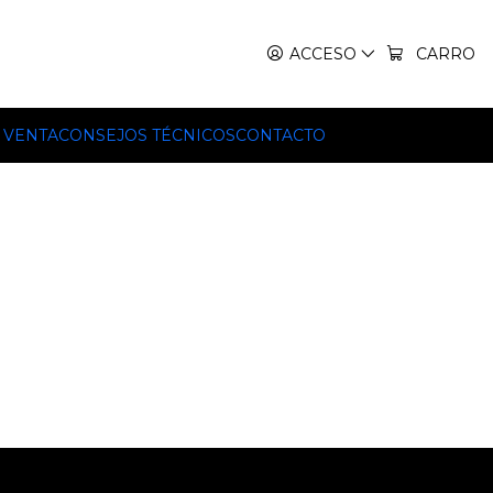
IT, TEKO Y HILLEBERG.
ACCESO
CARRO
 VENTA
CONSEJOS TÉCNICOS
CONTACTO