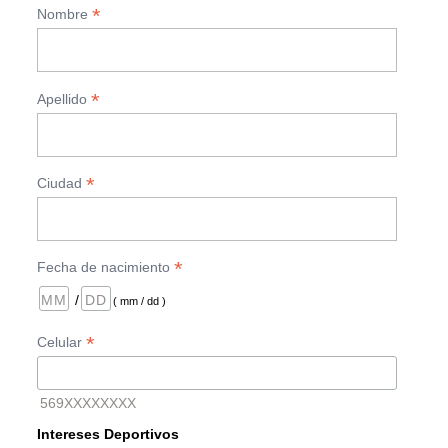
*
Nombre
*
Apellido
*
Ciudad
*
Fecha de nacimiento
/
( mm / dd )
*
Celular
569XXXXXXXX
Intereses Deportivos