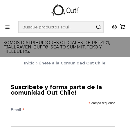
SOMOS DISTRIBUIDORES OFICIALES DE PETZL®,
FJALLRAVEN, BUFF®, SEA TO SUMMIT, TEKO Y
HILLEBERG.
Inicio
Únete a la Comunidad Out Chile!
Suscríbete y forma parte de la
comunidad Out Chile!
*
campo requerido
*
Email