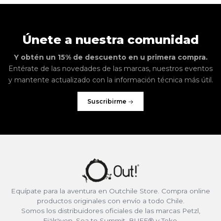
Únete a nuestra comunidad
Y obtén un 15% de descuento en u primera compra.
Entérate de las novedades de las marcas, nuestros eventos
y mantente actualizado con la información técnica más útil.
Suscribirme
Equípate para la aventura en Outchile Store. Compra online
productos originales con envío a todo Chile.
Somos los distribuidores oficiales de las marcas Petzl,
Fjälräven, Sea to Summit, BUFF® y Teko.