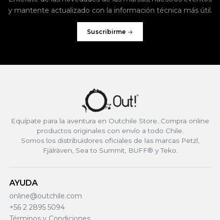
y mantente actualizado con la información técnica más útil.
Suscribirme
Equípate para la aventura en Outchile Store. Compra online
productos originales con envío a todo Chile.
Somos los distribuidores oficiales de las marcas Petzl,
Fjälräven, Sea to Summit, BUFF® y Teko.
AYUDA
online@outchile.com
+56 2 2895 5094
Términos y Condiciones