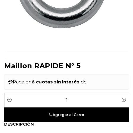
|
Maillon RAPIDE N° 5
💳
Paga en
6 cuotas sin interés
de
Cantidad
Agregar al Carro
DESCRIPCIÓN