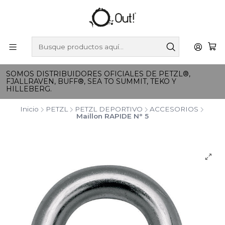
SOMOS DISTRIBUIDORES OFICIALES DE PETZL®,
FJALLRAVEN, BUFF®, SEA TO SUMMIT, TEKO Y
HILLEBERG.
Inicio
PETZL
PETZL DEPORTIVO
ACCESORIOS
Maillon RAPIDE N° 5