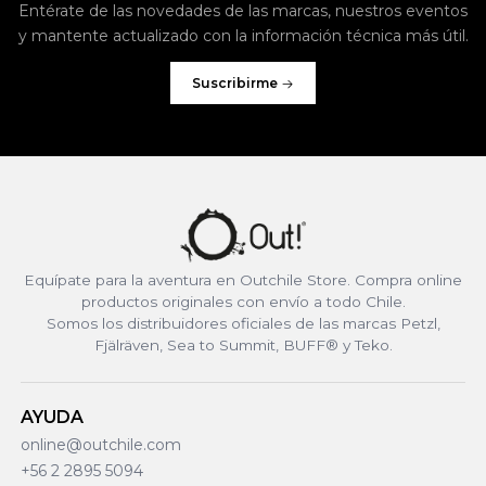
Entérate de las novedades de las marcas, nuestros eventos
y mantente actualizado con la información técnica más útil.
Suscribirme
Equípate para la aventura en Outchile Store. Compra online
productos originales con envío a todo Chile.
Somos los distribuidores oficiales de las marcas Petzl,
Fjälräven, Sea to Summit, BUFF® y Teko.
AYUDA
online@outchile.com
+56 2 2895 5094