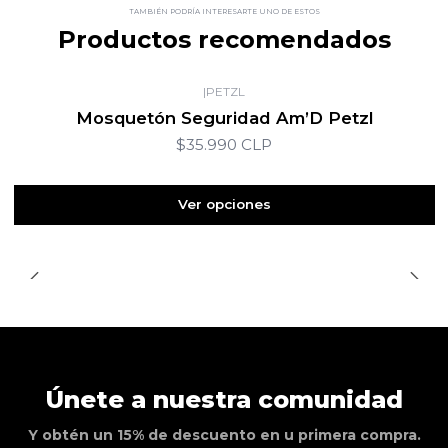
TAMBIÉN PODRÍA INTERESARTE UNO DE ESTOS
Productos recomendados
|
PETZL
Mosquetón Seguridad Am’D Petzl
$35.990 CLP
Ver opciones
Únete a nuestra comunidad
Y obtén un 15% de descuento en u primera compra.