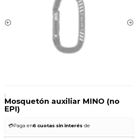
|
Mosquetón auxiliar MINO (no
EPI)
💳
Paga en
6 cuotas sin interés
de