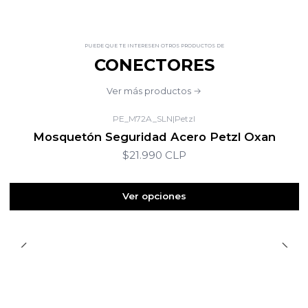
PUEDE QUE TE INTERESEN OTROS PRODUCTOS DE
CONECTORES
Ver más productos
PE_M72A_SLN
|
Petzl
Mosquetón Seguridad Acero Petzl Oxan
$21.990 CLP
Ver opciones