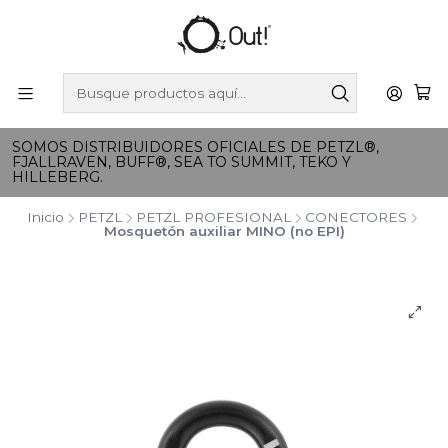
SOMOS DISTRIBUIDORES OFICIALES DE PETZL®,
FJALLRAVEN, BUFF®, SEA TO SUMMIT, TEKO Y
HILLEBERG.
Inicio
PETZL
PETZL PROFESIONAL
CONECTORES
Mosquetón auxiliar MINO (no EPI)