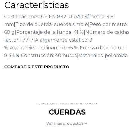
Características
Certificaciones: CE EN 892, UIAA|Diámetro: 9,8
mm|Tipo de cuerda: cuerda simple|Peso por metro:
60 g|Porcentaje de la funda: 41 %|Número de caídas
factor 1,77: 7|Alargamiento estático: 9
%|Alargamiento dinámico: 35 %|Fuerza de choque:
8,4 kN|Construcción: 40 husos|Materiales: poliamida
COMPARTIR ESTE PRODUCTO
PUEDE QUE TE INTERESEN OTROS PRODUCTOS DE
CUERDAS
Ver más productos