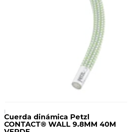
|
Cuerda dinámica Petzl
CONTACT® WALL 9.8MM 40M
VERDE