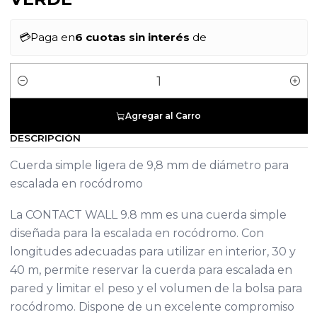
💳
Paga en
6 cuotas sin interés
de
Cantidad
Agregar al Carro
DESCRIPCIÓN
Cuerda simple ligera de 9,8 mm de diámetro para
escalada en rocódromo
La CONTACT WALL 9.8 mm es una cuerda simple
diseñada para la escalada en rocódromo. Con
longitudes adecuadas para utilizar en interior, 30 y
40 m, permite reservar la cuerda para escalada en
pared y limitar el peso y el volumen de la bolsa para
rocódromo. Dispone de un excelente compromiso