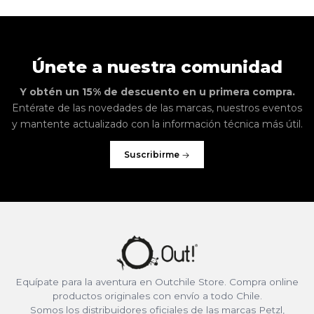
Únete a nuestra comunidad
Y obtén un 15% de descuento en u primera compra.
Entérate de las novedades de las marcas, nuestros eventos
y mantente actualizado con la información técnica más útil.
Suscribirme
Equípate para la aventura en Outchile Store. Compra online
productos originales con envío a todo Chile.
Somos los distribuidores oficiales de las marcas Petzl,