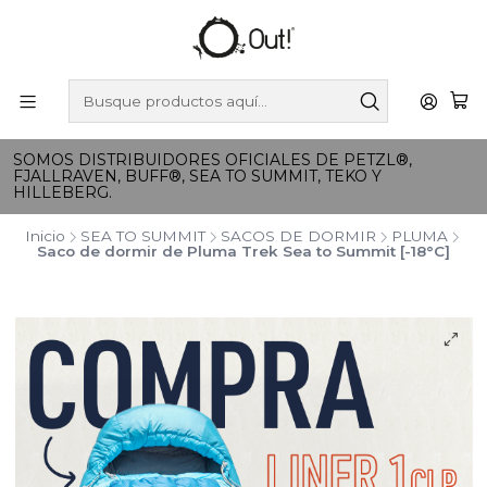
SOMOS DISTRIBUIDORES OFICIALES DE PETZL®,
FJALLRAVEN, BUFF®, SEA TO SUMMIT, TEKO Y
HILLEBERG.
Inicio
SEA TO SUMMIT
SACOS DE DORMIR
PLUMA
Saco de dormir de Pluma Trek Sea to Summit [-18°C]