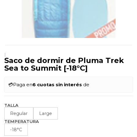
|
Saco de dormir de Pluma Trek
Sea to Summit [-18°C]
💳
Paga en
6 cuotas sin interés
de
TALLA
Regular
Large
TEMPERATURA
-18°C