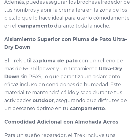
Además, puedes asegurar los broches alrededor de
tus hombros y abrir la cremallera en la zona de los
pies, lo que lo hace ideal para usarlo cómodamente
en el
campamento
durante toda la noche.
Aislamiento Superior con Pluma de Pato Ultra-
Dry Down
El Trek utiliza
pluma de pato
con un relleno de
más de 650 fillpower y un tratamiento
Ultra-Dry
Down
sin PFAS, lo que garantiza un aislamiento
eficaz incluso en condiciones de humedad. Este
material te mantendrá cálido y seco durante tus
actividades
outdoor
, asegurando que disfrutes de
un descanso óptimo en tu
campamento
.
Comodidad Adicional con Almohada Aeros
Para un sueño reparador, el Trek incluye una