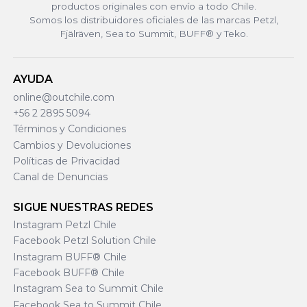
productos originales con envío a todo Chile.
Somos los distribuidores oficiales de las marcas Petzl,
Fjälräven, Sea to Summit, BUFF® y Teko.
AYUDA
online@outchile.com
+56 2 2895 5094
Términos y Condiciones
Cambios y Devoluciones
Políticas de Privacidad
Canal de Denuncias
SIGUE NUESTRAS REDES
Instagram Petzl Chile
Facebook Petzl Solution Chile
Instagram BUFF® Chile
Facebook BUFF® Chile
Instagram Sea to Summit Chile
Facebook Sea to Summit Chile