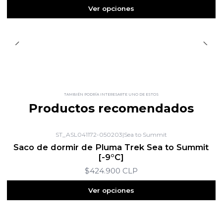
Ver opciones
TAMBIÉN PODRÍA INTERESARTE UNO DE ESTOS
Productos recomendados
ST_ASL041172-050203
|
Sea to Summit
Saco de dormir de Pluma Trek Sea to Summit
[-9°C]
$424.900 CLP
Ver opciones