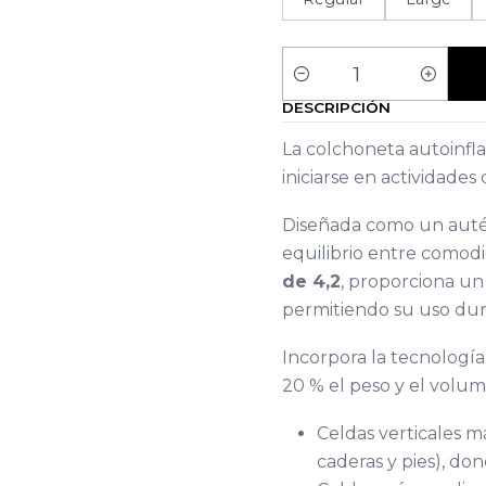
Cantidad
DESCRIPCIÓN
La colchoneta autoinfl
iniciarse en actividade
Diseñada como un autén
equilibrio entre comodi
de 4,2
, proporciona un 
permitiendo su uso dura
Incorpora la tecnologí
20 % el peso y el volume
Celdas verticales 
caderas y pies), do