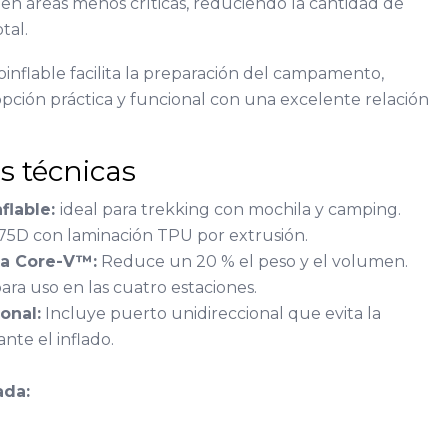
en áreas menos críticas, reduciendo la cantidad de
tal.
inflable facilita la preparación del campamento,
pción práctica y funcional con una excelente relación
as técnicas
flable:
ideal para trekking con mochila y camping.
 75D con laminación TPU por extrusión.
ta Core-V™:
Reduce un 20 % el peso y el volumen.
ara uso en las cuatro estaciones.
onal:
Incluye puerto unidireccional que evita la
nte el inflado.
ada: