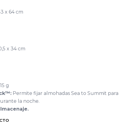
83 x 64 cm
0,5 x 34 cm
15 g
ock™:
Permite fijar almohadas Sea to Summit para
urante la noche.
almacenaje.
UCTO