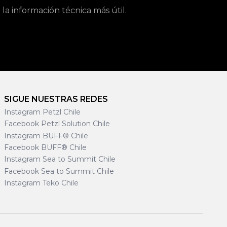
a información técnica más útil.
SIGUE NUESTRAS REDES
Instagram Petzl Chile
Facebook Petzl Solution Chile
Instagram BUFF® Chile
Facebook BUFF® Chile
Instagram Sea to Summit Chile
Facebook Sea to Summit Chile
Instagram Teko Chile