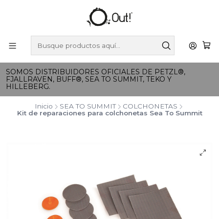
SOMOS DISTRIBUIDORES OFICIALES DE PETZL®,
FJALLRAVEN, BUFF®, SEA TO SUMMIT, TEKO Y
HILLEBERG.
Inicio
SEA TO SUMMIT
COLCHONETAS
Kit de reparaciones para colchonetas Sea To Summit