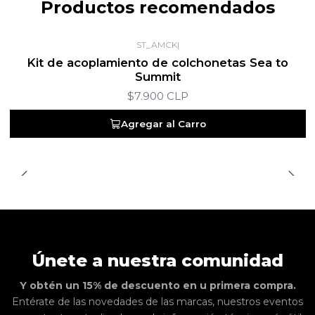
Productos recomendados
ST_AMCK
|
Kit de acoplamiento de colchonetas Sea to
Summit
$7.900 CLP
Agregar al Carro
Únete a nuestra comunidad
Y obtén un 15% de descuento en u primera compra.
Entérate de las novedades de las marcas, nuestros eventos