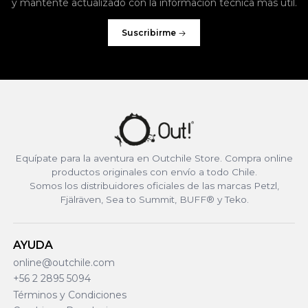
y mantente actualizado con la información técnica más útil.
Suscribirme
Equípate para la aventura en Outchile Store. Compra online
productos originales con envío a todo Chile.
Somos los distribuidores oficiales de las marcas Petzl,
Fjälräven, Sea to Summit, BUFF® y Teko.
AYUDA
online@outchile.com
+56 2 2895 5094
Términos y Condiciones