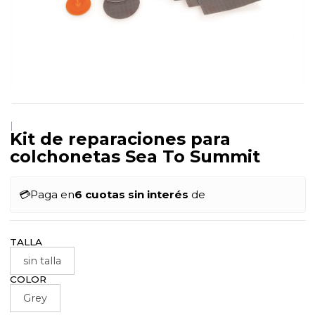
|
Kit de reparaciones para
colchonetas Sea To Summit
💳
Paga en
6 cuotas sin interés
de
TALLA
sin talla
COLOR
Grey