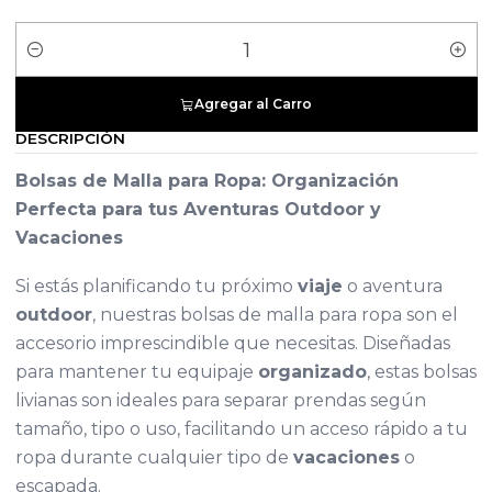
Cantidad
Agregar al Carro
DESCRIPCIÓN
Bolsas de Malla para Ropa: Organización
Perfecta para tus Aventuras Outdoor y
Vacaciones
Si estás planificando tu próximo
viaje
o aventura
outdoor
, nuestras bolsas de malla para ropa son el
accesorio imprescindible que necesitas. Diseñadas
para mantener tu equipaje
organizado
, estas bolsas
livianas son ideales para separar prendas según
tamaño, tipo o uso, facilitando un acceso rápido a tu
ropa durante cualquier tipo de
vacaciones
o
escapada.