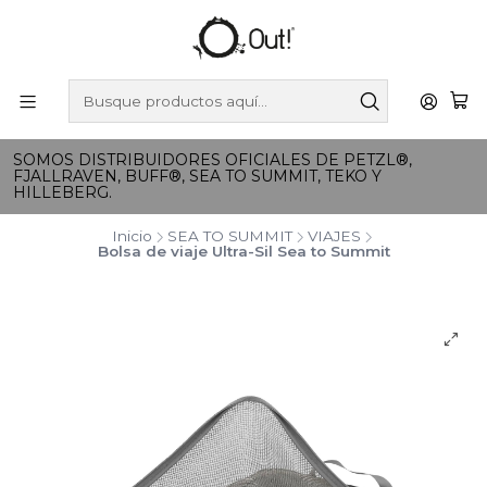
SOMOS DISTRIBUIDORES OFICIALES DE PETZL®,
FJALLRAVEN, BUFF®, SEA TO SUMMIT, TEKO Y
HILLEBERG.
Inicio
SEA TO SUMMIT
VIAJES
Bolsa de viaje Ultra-Sil Sea to Summit