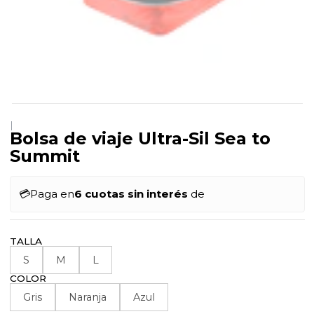
|
Bolsa de viaje Ultra-Sil Sea to
Summit
💳
Paga en
6 cuotas sin interés
de
TALLA
S
M
L
COLOR
Gris
Naranja
Azul