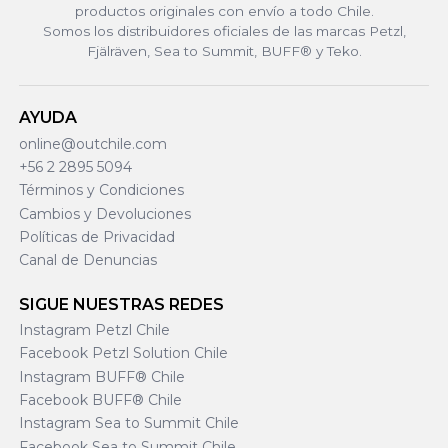
productos originales con envío a todo Chile.
Somos los distribuidores oficiales de las marcas Petzl,
Fjälräven, Sea to Summit, BUFF® y Teko.
AYUDA
online@outchile.com
+56 2 2895 5094
Términos y Condiciones
Cambios y Devoluciones
Políticas de Privacidad
Canal de Denuncias
SIGUE NUESTRAS REDES
Instagram Petzl Chile
Facebook Petzl Solution Chile
Instagram BUFF® Chile
Facebook BUFF® Chile
Instagram Sea to Summit Chile
Facebook Sea to Summit Chile