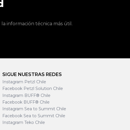
d
a información técnica más útil.
SIGUE NUESTRAS REDES
Instagram Petzl Chile
Facebook Petzl Solution Chile
Instagram BUFF® Chile
Facebook BUFF® Chile
Instagram Sea to Summit Chile
Facebook Sea to Summit Chile
Instagram Teko Chile