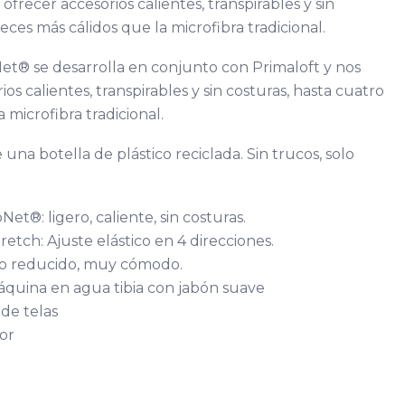
ofrecer accesorios calientes, transpirables y sin
eces más cálidos que la microfibra tradicional.
t® se desarrolla en conjunto con Primaloft y nos
os calientes, transpirables y sin costuras, hasta cuatro
 microfibra tradicional.
una botella de plástico reciclada. Sin trucos, solo
t®: ligero, caliente, sin costuras.
etch: Ajuste elástico en 4 direcciones.
so reducido, muy cómodo.
áquina en agua tibia con jabón suave
de telas
or
a