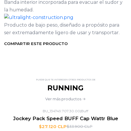
Banda interior incorporada para evacuar el sudor y
la humedad.
Producto de bajo peso, diseñado a propósito para
ser extremadamente ligero de usar y transportar.
COMPARTIR ESTE PRODUCTO
PUEDE QUE TE INTERESEN OTROS PRODUCTOS DE
RUNNING
Ver más productos
BU_134749.707.30.00
|
Buff
-20%
OFF
Jockey Pack Speed BUFF Cap Wattr Blue
$27.120 CLP
$33.900 CLP