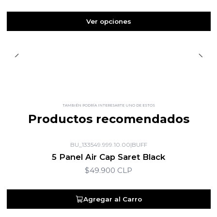
Ver opciones
TAMBIÉN PODRÍA INTERESARTE UNO DE ESTOS
Productos recomendados
BU_133549.999.10.00
|
BUFF
5 Panel Air Cap Saret Black
$49.900 CLP
Agregar al Carro