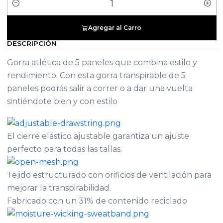
Cantidad
Agregar al Carro
DESCRIPCIÓN
Gorra atlética de 5 paneles que combina estilo y
rendimiento. Con esta gorra transpirable de 5
paneles podrás salir a correr o a dar una vuelta
sintiéndote bien y con estilo
El cierre elástico ajustable garantiza un ajuste
perfecto para todas las tallas.
Tejido estructurado con orificios de ventilación para
mejorar la transpirabilidad.
Fabricado con un 31% de contenido reciclado