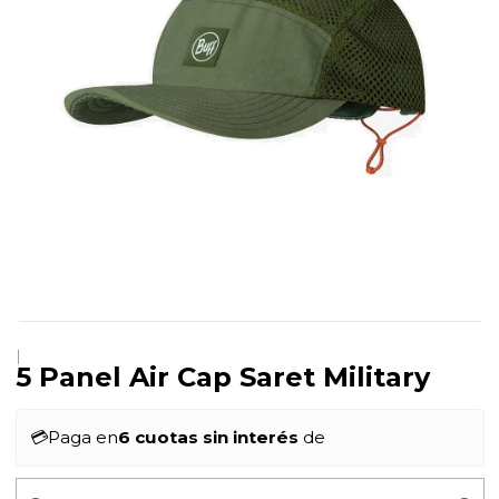
|
5 Panel Air Cap Saret Military
💳
Paga en
6 cuotas sin interés
de