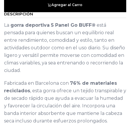
Agregar al Carro
DESCRIPCIÓN
La
gorra deportiva 5 Panel Go BUFF®
está
pensada para quienes buscan un equilibrio real
entre rendimiento, comodidad y estilo, tanto en
actividades outdoor como en el uso diario. Su diseño
ligero y versátil permite moverse con comodidad en
climas variables, ya sea entrenando o recorriendo la
ciudad.
Fabricada en Barcelona con
76% de materiales
reciclados
, esta gorra ofrece un tejido transpirable y
de secado rápido que ayuda a evacuar la humedad
y favorecer la circulación del aire. Incorpora una
banda interior absorbente que mantiene la cabeza
seca incluso durante esfuerzos prolongados.