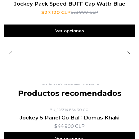
Jockey Pack Speed BUFF Cap Wattr Blue
$27.120 CLP
$33.900 CLP
Ver opciones
TAMBIÉN PODRÍA INTERESARTE UNO DE ESTOS
Productos recomendados
BU_125314.854.30.00
|
Jockey 5 Panel Go Buff Domus Khaki
$44.900 CLP
Ver opciones