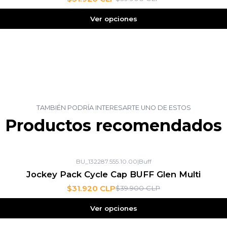
Ver opciones
TAMBIÉN PODRÍA INTERESARTE UNO DE ESTOS
Productos recomendados
BU_132287.555.10.00
|
Buff
Jockey Pack Cycle Cap BUFF Glen Multi
$31.920 CLP
$39.900 CLP
Ver opciones