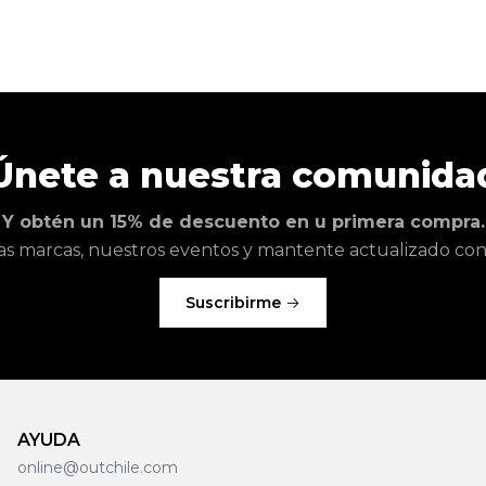
Únete a nuestra comunida
Y obtén un 15% de descuento en u primera compra.
as marcas, nuestros eventos y mantente actualizado con l
Suscribirme
AYUDA
online@outchile.com