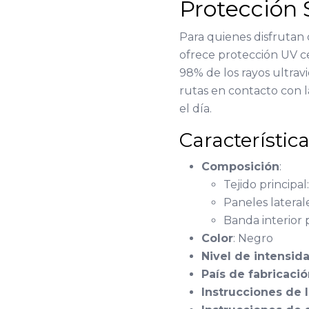
Protección 
Para quienes disfrutan
ofrece protección UV ce
98% de los rayos ultravi
rutas en contacto con 
el día.
Característic
Composición
:
Tejido principa
Paneles lateral
Banda interior 
Color
: Negro
Nivel de intensid
País de fabricaci
Instrucciones de 