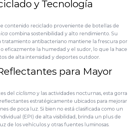
ciclado y Tecnología
e contenido reciclado proveniente de botellas de
nica
combina sostenibilidad y alto rendimiento. Su
on tratamiento antibacteriano mantiene la frescura por
o eficazmente la humedad y el sudor, lo que la hace
os de alta intensidad y deportes outdoor.
eflectantes para Mayor
tes del
ciclismo
y las actividades nocturnas, esta gorra
eflectantes estratégicamente ubicados para mejorar
iones de poca luz. Si bien no está clasificada como un
ividual (EPI) de alta visibilidad, brinda un plus de
 luz de los vehículos y otras fuentes luminosas.