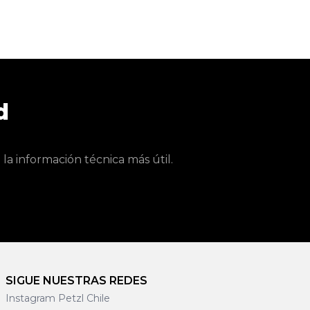
d
a información técnica más útil.
SIGUE NUESTRAS REDES
Instagram Petzl Chile