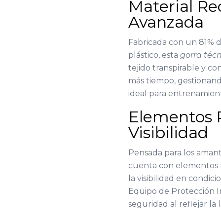
Material Re
Avanzada
Fabricada con un 81% d
plástico, esta
gorra téc
tejido transpirable y c
más tiempo, gestionand
ideal para entrenamient
Elementos R
Visibilidad
Pensada para los aman
cuenta con elementos r
la visibilidad en condic
Equipo de Protección Ind
seguridad al reflejar la