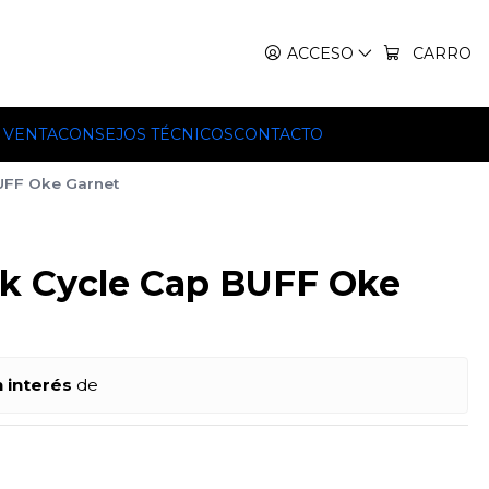
IT, TEKO Y HILLEBERG.
ACCESO
CARRO
 VENTA
CONSEJOS TÉCNICOS
CONTACTO
UFF Oke Garnet
k Cycle Cap BUFF Oke
n interés
de