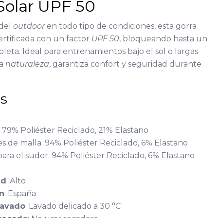
Solar UPF 50
 del
outdoor
en todo tipo de condiciones, esta gorra
rtificada con un factor
UPF 50
, bloqueando hasta un
oleta. Ideal para entrenamientos bajo el sol o largas
la
naturaleza
, garantiza confort y seguridad durante
as
l: 79% Poliéster Reciclado, 21% Elastano
es de malla: 94% Poliéster Reciclado, 6% Elastano
para el sudor: 94% Poliéster Reciclado, 6% Elastano
ad
: Alto
ón
: España
lavado
: Lavado delicado a 30 °C