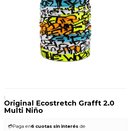
|
Original Ecostretch Grafft 2.0
Multi Niño
💳
Paga en
6 cuotas sin interés
de