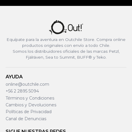
Equípate para la aventura en Outchile Store. Compra online
productos originales con envío a todo Chile.
Somos los distribuidores oficiales de las marcas Petzl,
Fjälräven, Sea to Summit, BUFF® y Teko.
AYUDA
online@outchile.com
+56 2 2895 5094
Términos y Condiciones
Cambios y Devoluciones
Políticas de Privacidad
Canal de Denuncias
SIGUE NUESTRAS REDES