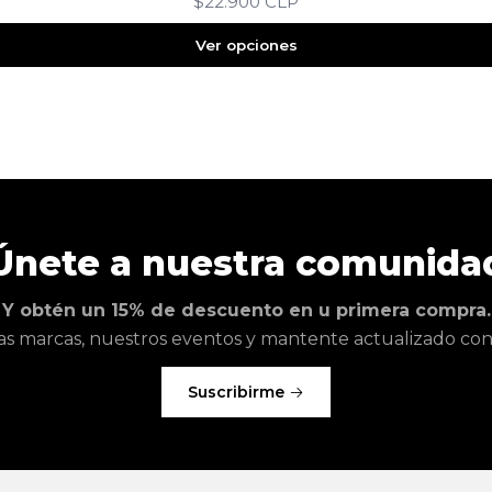
$22.900 CLP
Ver opciones
Únete a nuestra comunida
Y obtén un 15% de descuento en u primera compra.
as marcas, nuestros eventos y mantente actualizado con l
Suscribirme