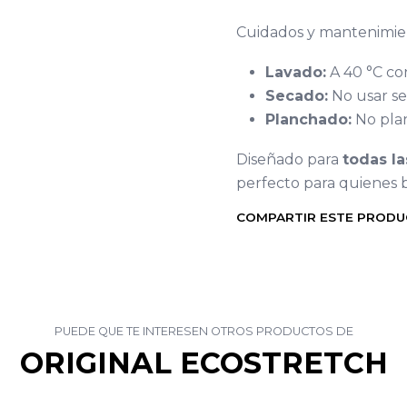
Cuidados y mantenimie
Lavado:
A 40 °C con
Secado:
No usar se
Planchado:
No pla
Diseñado para
todas la
perfecto para quienes
COMPARTIR ESTE PROD
PUEDE QUE TE INTERESEN OTROS PRODUCTOS DE
ORIGINAL ECOSTRETCH