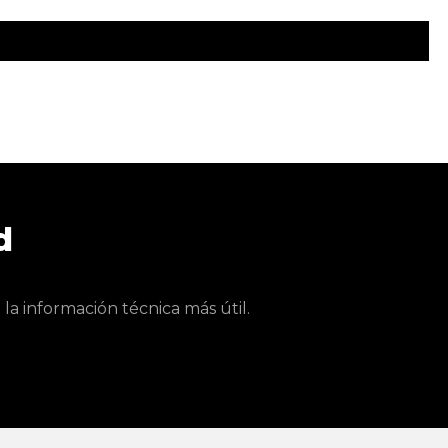
d
a información técnica más útil.