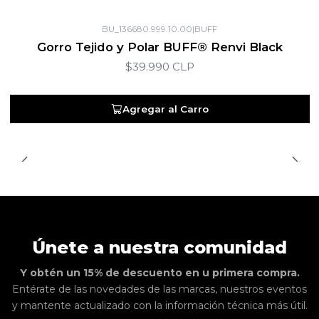
BU_136680.999.10.00
|
BUFF
Gorro Tejido y Polar BUFF® Renvi Black
$39.990 CLP
Agregar al Carro
Únete a nuestra comunidad
Y obtén un 15% de descuento en u primera compra.
Entérate de las novedades de las marcas, nuestros eventos
y mantente actualizado con la información técnica más útil.