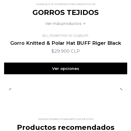
PUEDE QUE TE INTERESEN OTROS PRODUCTOS DE
GORROS TEJIDOS
Ver más productos
BU_110987.999.10.00
|
BUFF
Gorro Knitted & Polar Hat BUFF Riger Black
$29.900 CLP
Ver opciones
TAMBIÉN PODRÍA INTERESARTE UNO DE ESTOS
Productos recomendados