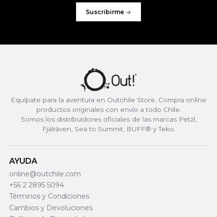
Suscribirme
Equípate para la aventura en Outchile Store. Compra online
productos originales con envío a todo Chile.
Somos los distribuidores oficiales de las marcas Petzl,
Fjälräven, Sea to Summit, BUFF® y Teko.
AYUDA
online@outchile.com
+56 2 2895 5094
Términos y Condiciones
Cambios y Devoluciones