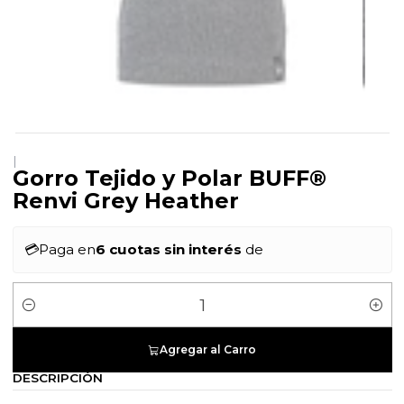
|
Gorro Tejido y Polar BUFF®
Renvi Grey Heather
💳
Paga en
6 cuotas sin interés
de
Cantidad
Agregar al Carro
DESCRIPCIÓN