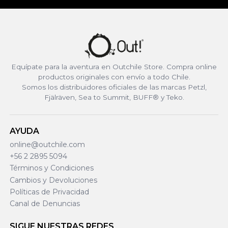
Equípate para la aventura en Outchile Store. Compra online
productos originales con envío a todo Chile.
Somos los distribuidores oficiales de las marcas Petzl,
Fjälräven, Sea to Summit, BUFF® y Teko.
AYUDA
online@outchile.com
+56 2 2895 5094
Términos y Condiciones
Cambios y Devoluciones
Políticas de Privacidad
Canal de Denuncias
SIGUE NUESTRAS REDES