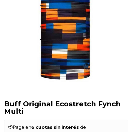
|
Buff Original Ecostretch Fynch
Multi
💳
Paga en
6 cuotas sin interés
de