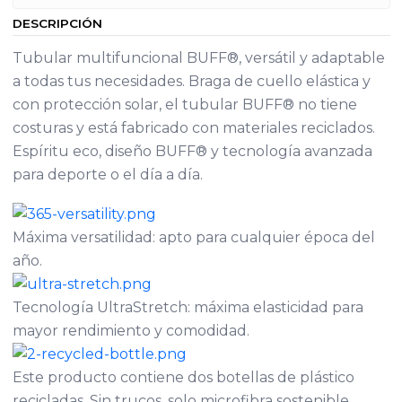
DESCRIPCIÓN
Tubular multifuncional BUFF®, versátil y adaptable
a todas tus necesidades. Braga de cuello elástica y
con protección solar, el tubular BUFF® no tiene
costuras y está fabricado con materiales reciclados.
Espíritu eco, diseño BUFF® y tecnología avanzada
para deporte o el día a día.
Máxima versatilidad: apto para cualquier época del
año.
Tecnología UltraStretch: máxima elasticidad para
mayor rendimiento y comodidad.
Este producto contiene dos botellas de plástico
recicladas. Sin trucos, solo microfibra sostenible.