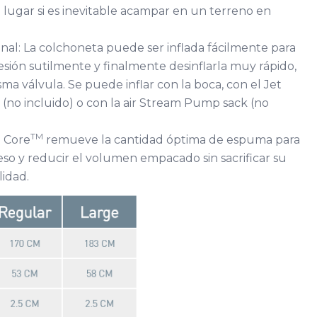
 lugar si es inevitable acampar en un terreno en
nal: La colchoneta puede ser inflada fácilmente para
esión sutilmente y finalmente desinflarla muy rápido,
sma válvula. Se puede inflar con la boca, con el Jet
no incluido) o con la air Stream Pump sack (no
TM
a Core
remueve la cantidad óptima de espuma para
so y reducir el volumen empacado sin sacrificar su
lidad.