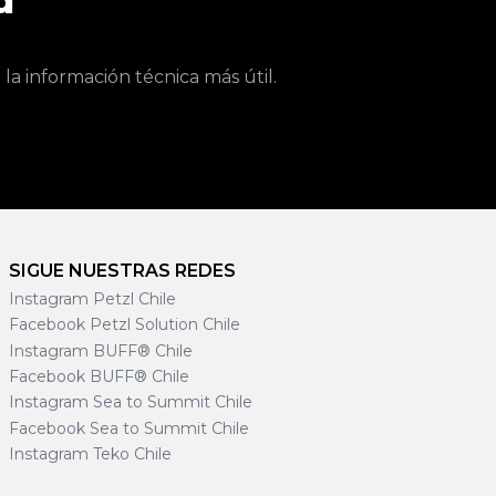
d
a información técnica más útil.
SIGUE NUESTRAS REDES
Instagram Petzl Chile
Facebook Petzl Solution Chile
Instagram BUFF® Chile
Facebook BUFF® Chile
Instagram Sea to Summit Chile
Facebook Sea to Summit Chile
Instagram Teko Chile