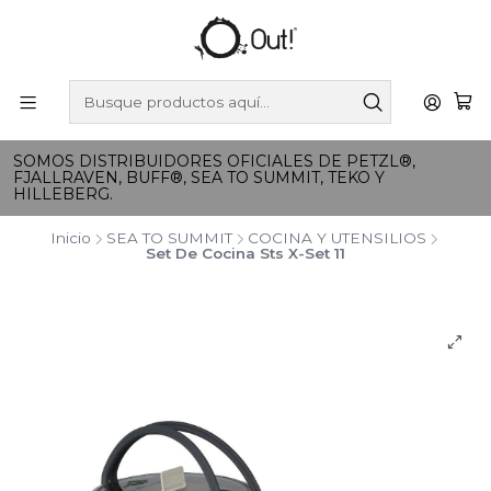
SOMOS DISTRIBUIDORES OFICIALES DE PETZL®,
FJALLRAVEN, BUFF®, SEA TO SUMMIT, TEKO Y
HILLEBERG.
Inicio
SEA TO SUMMIT
COCINA Y UTENSILIOS
Set De Cocina Sts X-Set 11