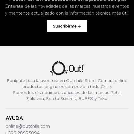
Entérate de las novedades de las marcas, nuestros eventos
y mantente actualizado con la información técnica más útil.
Suscribirme
Equípate para la aventura en Outchile Store. Compra online
productos originales con envío a todo Chile.
Somos los distribuidores oficiales de las marcas Petzl,
Fjälräven, Sea to Summit, BUFF® y Teko.
AYUDA
online@outchile.com
+56 2 2895 5094