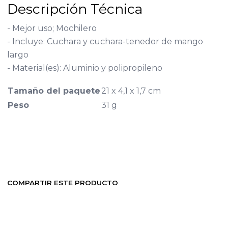
Descripción Técnica
- Mejor uso; Mochilero
- Incluye: Cuchara y cuchara-tenedor de mango
largo
- Material(es): Aluminio y polipropileno
Tamaño del paquete
21 x 4,1 x 1,7 cm
Peso
31 g
COMPARTIR ESTE PRODUCTO