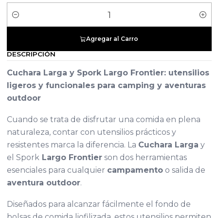
Cantidad
Agregar al Carro
DESCRIPCIÓN
Cuchara Larga y Spork Largo Frontier: utensilios
ligeros y funcionales para camping y aventuras
outdoor
Cuando se trata de disfrutar una comida en plena
naturaleza, contar con utensilios prácticos y
resistentes marca la diferencia. La
Cuchara Larga
y
el Spork
Largo Frontier
son dos herramientas
esenciales para cualquier
campamento
o salida de
aventura outdoor
.
Diseñados para alcanzar fácilmente el fondo de
bolsas de comida liofilizada, estos utensilios permiten