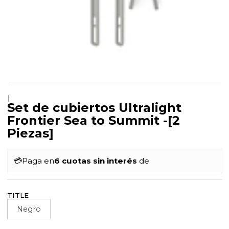
|
Set de cubiertos Ultralight
Frontier Sea to Summit -[2
Piezas]
💳
Paga en
6 cuotas sin interés
de
TITLE
Negro