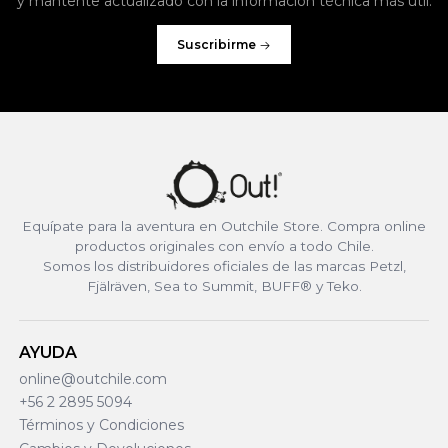
y mantente actualizado con la información técnica más útil.
Suscribirme
Equípate para la aventura en Outchile Store. Compra online
productos originales con envío a todo Chile.
Somos los distribuidores oficiales de las marcas Petzl,
Fjälräven, Sea to Summit, BUFF® y Teko.
AYUDA
online@outchile.com
+56 2 2895 5094
Términos y Condiciones