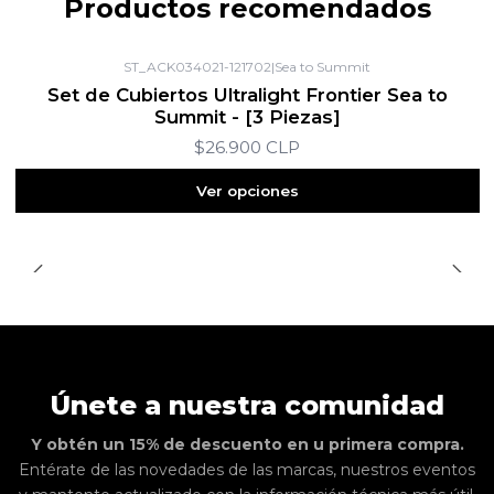
Productos recomendados
ST_ACK034021-121702
|
Sea to Summit
Set de Cubiertos Ultralight Frontier Sea to
Summit - [3 Piezas]
$26.900 CLP
Ver opciones
Únete a nuestra comunidad
Y obtén un 15% de descuento en u primera compra.
Entérate de las novedades de las marcas, nuestros eventos