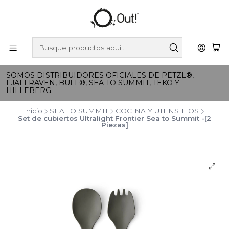
SOMOS DISTRIBUIDORES OFICIALES DE PETZL®,
FJALLRAVEN, BUFF®, SEA TO SUMMIT, TEKO Y
HILLEBERG.
Inicio
SEA TO SUMMIT
COCINA Y UTENSILIOS
Set de cubiertos Ultralight Frontier Sea to Summit -[2
Piezas]