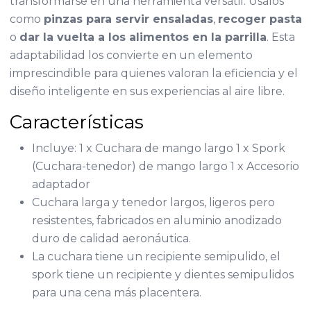
transformarse en una herramienta versátil. Úsalos
como
pinzas para servir ensaladas
,
recoger pasta
o
dar la vuelta a los alimentos en la parrilla
. Esta
adaptabilidad los convierte en un elemento
imprescindible para quienes valoran la eficiencia y el
diseño inteligente en sus experiencias al aire libre.
Características
Incluye: 1 x Cuchara de mango largo 1 x Spork
(Cuchara-tenedor) de mango largo 1 x Accesorio
adaptador
Cuchara larga y tenedor largos, ligeros pero
resistentes, fabricados en aluminio anodizado
duro de calidad aeronáutica.
La cuchara tiene un recipiente semipulido, el
spork tiene un recipiente y dientes semipulidos
para una cena más placentera.