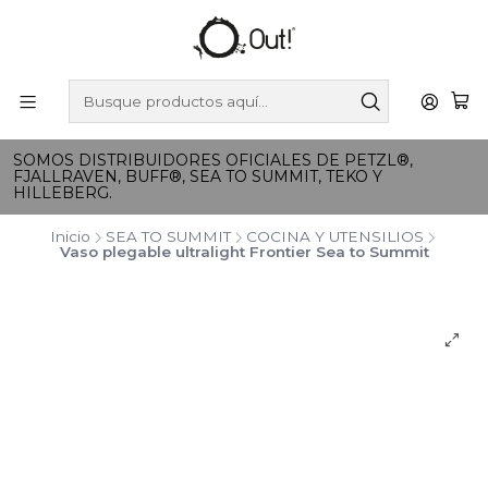
SOMOS DISTRIBUIDORES OFICIALES DE PETZL®,
FJALLRAVEN, BUFF®, SEA TO SUMMIT, TEKO Y
HILLEBERG.
Inicio
SEA TO SUMMIT
COCINA Y UTENSILIOS
Vaso plegable ultralight Frontier Sea to Summit