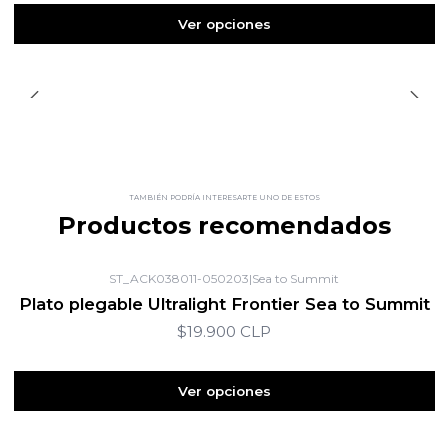
Ver opciones
TAMBIÉN PODRÍA INTERESARTE UNO DE ESTOS
Productos recomendados
ST_ACK038011-050203
|
Sea to Summit
Plato plegable Ultralight Frontier Sea to Summit
$19.900 CLP
Ver opciones