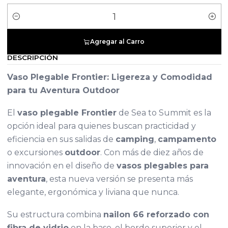
Cantidad
Agregar al Carro
DESCRIPCIÓN
Vaso Plegable Frontier: Ligereza y Comodidad
para tu Aventura Outdoor
El
vaso plegable Frontier
de Sea to Summit es la
opción ideal para quienes buscan practicidad y
eficiencia en sus salidas de
camping
,
campamento
o excursiones
outdoor
. Con más de diez años de
innovación en el diseño de
vasos plegables para
aventura
, esta nueva versión se presenta más
elegante, ergonómica y liviana que nunca.
Su estructura combina
nailon 66 reforzado con
fibra de vidrio
en la base, el borde superior y el