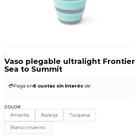
|
Vaso plegable ultralight Frontier
Sea to Summit
💳
Paga en
6 cuotas sin interés
de
COLOR
Amarillo
Naranja
Turquesa
Blanco invierno