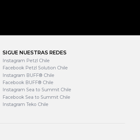
SIGUE NUESTRAS REDES
Instagram Petzl Chile
Facebook Petzl Solution Chile
Instagram BUFF® Chile
Facebook BUFF® Chile
Instagram Sea to Summit Chile
Facebook Sea to Summit Chile
Instagram Teko Chile