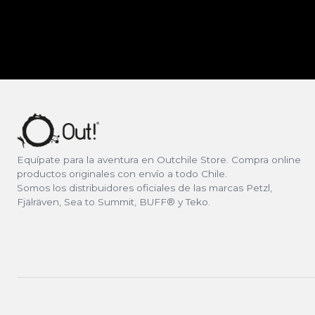
Equípate para la aventura en Outchile Store. Compra online
productos originales con envío a todo Chile.
Somos los distribuidores oficiales de las marcas Petzl,
Fjälräven, Sea to Summit, BUFF® y Teko.