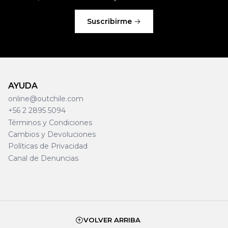
Suscribirme
AYUDA
online@outchile.com
+56 2 2895 5094
Términos y Condiciones
Cambios y Devoluciones
Políticas de Privacidad
Canal de Denuncias
VOLVER ARRIBA