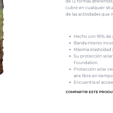
de 12 formas diferentes.
cubre en cualquier situac
de las actividades que m
Hecho con 95% de c
Banda interior inc
Máxima elasticidad
Su protección solar
Foundation.
Protección solar ce
aire libre en tiempo
Encuentra el acceso
COMPARTIR ESTE PROD