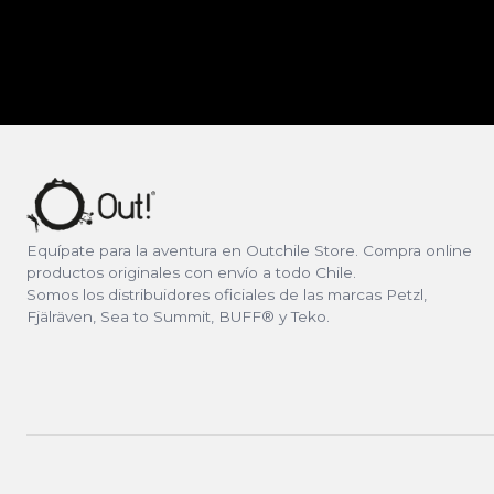
Equípate para la aventura en Outchile Store. Compra online
productos originales con envío a todo Chile.
Somos los distribuidores oficiales de las marcas Petzl,
Fjälräven, Sea to Summit, BUFF® y Teko.