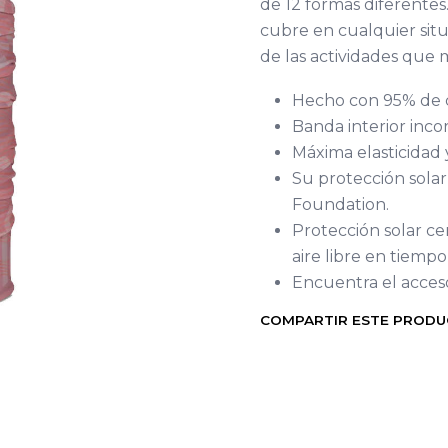
de 12 formas diferentes.
cubre en cualquier situac
de las actividades que m
Hecho con 95% de c
Banda interior inc
Máxima elasticidad
Su protección solar
Foundation.
Protección solar ce
aire libre en tiempo
Encuentra el acceso
COMPARTIR ESTE PROD