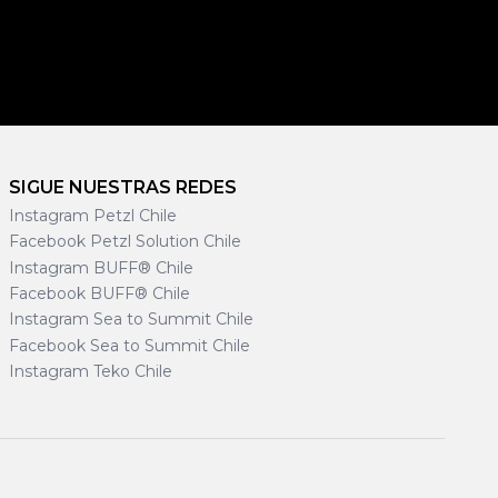
SIGUE NUESTRAS REDES
Instagram Petzl Chile
Facebook Petzl Solution Chile
Instagram BUFF® Chile
Facebook BUFF® Chile
Instagram Sea to Summit Chile
Facebook Sea to Summit Chile
Instagram Teko Chile