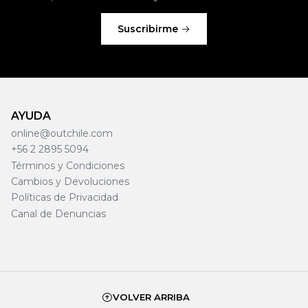
Suscribirme
AYUDA
online@outchile.com
+56 2 2895 5094
Términos y Condiciones
Cambios y Devoluciones
Políticas de Privacidad
Canal de Denuncias
VOLVER ARRIBA