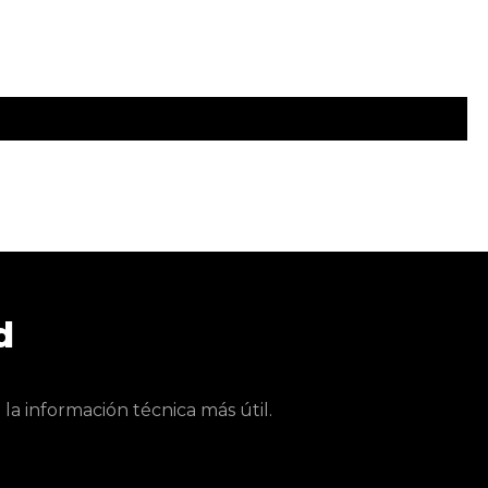
d
a información técnica más útil.