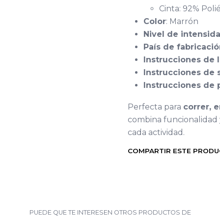
Cinta: 92% Poli
Color
: Marrón
Nivel de intensid
País de fabricaci
Instrucciones de 
Instrucciones de
Instrucciones de
Perfecta para
correr, e
combina funcionalidad 
cada actividad.
COMPARTIR ESTE PROD
PUEDE QUE TE INTERESEN OTROS PRODUCTOS DE