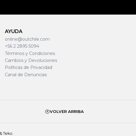
AYUDA
online@outchile.com
+56 2 2895 5094
Términos y Condiciones
Cambios y Devoluciones
Políticas de Privacidad
Canal de Denuncias
VOLVER ARRIBA
& Teko.