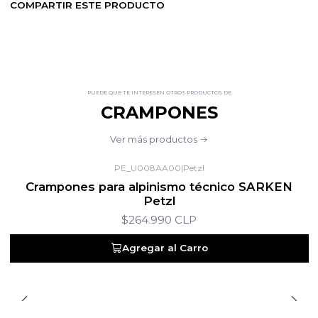
COMPARTIR ESTE PRODUCTO
PUEDE QUE TE INTERESEN OTROS PRODUCTOS DE
CRAMPONES
Ver más productos
PE_U008AA00
|
Petzl
Crampones para alpinismo técnico SARKEN
Petzl
$264.990 CLP
Agregar al Carro