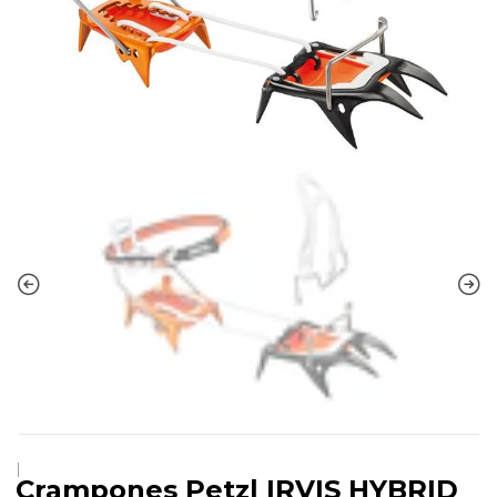
|
Crampones Petzl IRVIS HYBRID