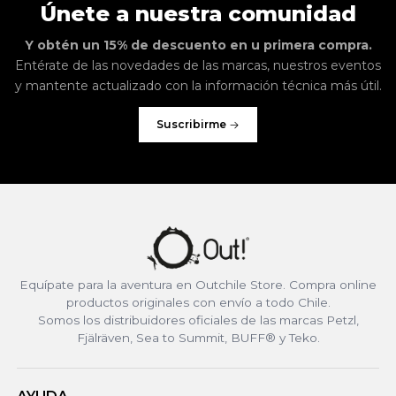
Únete a nuestra comunidad
Y obtén un 15% de descuento en u primera compra.
Entérate de las novedades de las marcas, nuestros eventos
y mantente actualizado con la información técnica más útil.
Suscribirme
Equípate para la aventura en Outchile Store. Compra online
productos originales con envío a todo Chile.
Somos los distribuidores oficiales de las marcas Petzl,
Fjälräven, Sea to Summit, BUFF® y Teko.