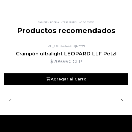
TAMBIÉN PODRÍA INTERESARTE UNO DE ESTOS
Productos recomendados
PE_U004AA00
|
Petzl
Crampón ultralight LEOPARD LLF Petzl
$209.990 CLP
Agregar al Carro