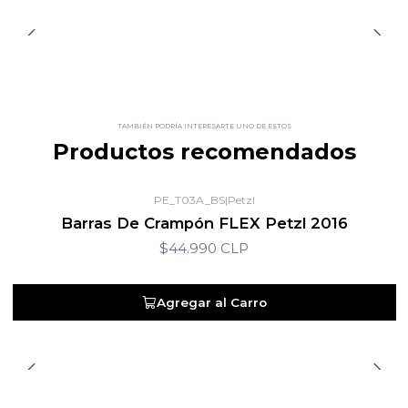
TAMBIÉN PODRÍA INTERESARTE UNO DE ESTOS
Productos recomendados
PE_T03A_BS
|
Petzl
Barras De Crampón FLEX Petzl 2016
$44.990 CLP
Agregar al Carro