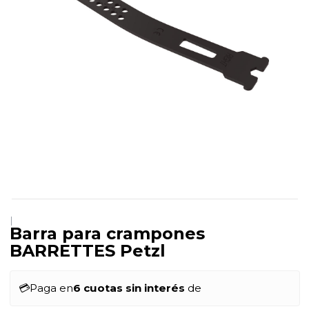
|
Barra para crampones
BARRETTES Petzl
💳
Paga en
6 cuotas sin interés
de