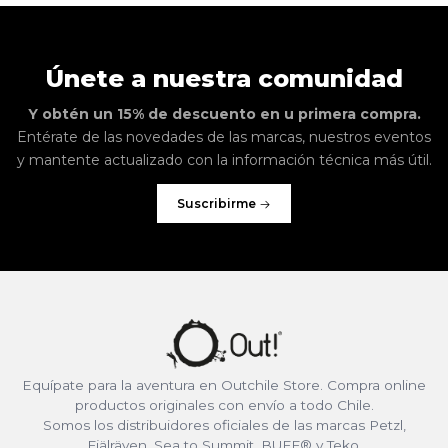
Únete a nuestra comunidad
Y obtén un 15% de descuento en u primera compra.
Entérate de las novedades de las marcas, nuestros eventos
y mantente actualizado con la información técnica más útil.
Suscribirme
Equípate para la aventura en Outchile Store. Compra online
productos originales con envío a todo Chile.
Somos los distribuidores oficiales de las marcas Petzl,
Fjälräven, Sea to Summit, BUFF® y Teko.