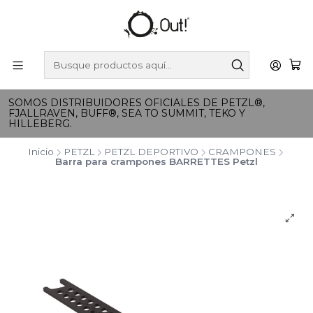
SOMOS DISTRIBUIDORES OFICIALES DE PETZL®,
FJALLRAVEN, BUFF®, SEA TO SUMMIT, TEKO Y
HILLEBERG.
Inicio
PETZL
PETZL DEPORTIVO
CRAMPONES
Barra para crampones BARRETTES Petzl