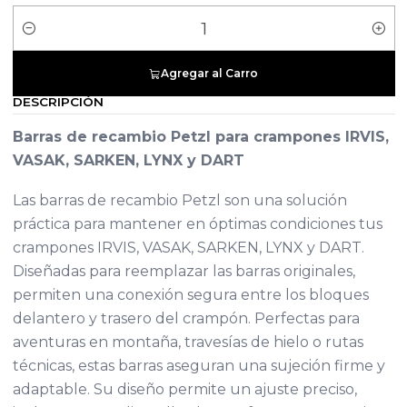
Cantidad
Agregar al Carro
DESCRIPCIÓN
Barras de recambio Petzl para crampones IRVIS,
VASAK, SARKEN, LYNX y DART
Las barras de recambio Petzl son una solución
práctica para mantener en óptimas condiciones tus
crampones IRVIS, VASAK, SARKEN, LYNX y DART.
Diseñadas para reemplazar las barras originales,
permiten una conexión segura entre los bloques
delantero y trasero del crampón. Perfectas para
aventuras en montaña, travesías de hielo o rutas
técnicas, estas barras aseguran una sujeción firme y
adaptable. Su diseño permite un ajuste preciso,