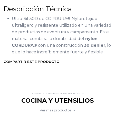
Descripción Técnica
Ultra-Sil 30D de CORDURA® Nylon: tejido
ultraligero y resistente utilizado en una variedad
de productos de aventura y campamento. Este
material combina la durabilidad del
nylon
CORDURA®
con una construcción
30 denier
, lo
que lo hace increíblemente fuerte y flexible
COMPARTIR ESTE PRODUCTO
PUEDE QUE TE INTERESEN OTROS PRODUCTOS DE
COCINA Y UTENSILIOS
Ver más productos