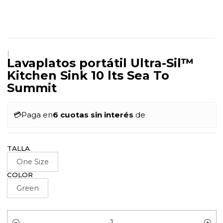
|
Lavaplatos portátil Ultra-Sil™
Kitchen Sink 10 lts Sea To
Summit
💳
Paga en
6 cuotas sin interés
de
TALLA
One Size
COLOR
Green