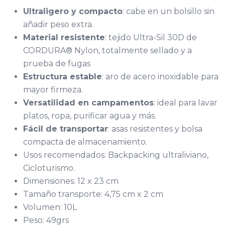
Ultraligero y compacto
: cabe en un bolsillo sin
añadir peso extra.
Material resistente
: tejido Ultra-Sil 30D de
CORDURA® Nylon, totalmente sellado y a
prueba de fugas
Estructura estable
: aro de acero inoxidable para
mayor firmeza.
Versatilidad en campamentos
: ideal para lavar
platos, ropa, purificar agua y más.
Fácil de transportar
: asas resistentes y bolsa
compacta de almacenamiento.
Usos recomendados: Backpacking ultraliviano,
Cicloturismo.
Dimensiones: 12 x 23 cm
Tamaño transporte: 4,75 cm x 2 cm
Volumen: 10L
Peso: 49grs