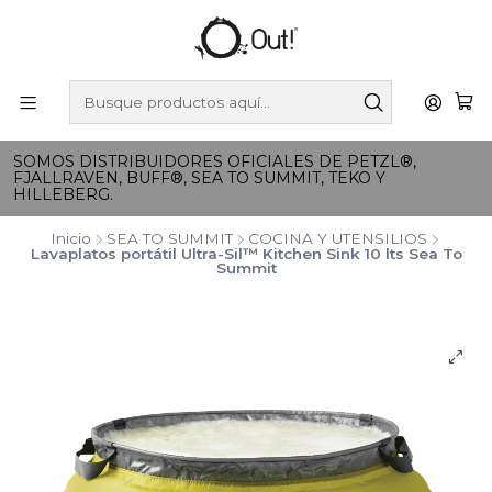
SOMOS DISTRIBUIDORES OFICIALES DE PETZL®,
FJALLRAVEN, BUFF®, SEA TO SUMMIT, TEKO Y
HILLEBERG.
Inicio
SEA TO SUMMIT
COCINA Y UTENSILIOS
Lavaplatos portátil Ultra-Sil™ Kitchen Sink 10 lts Sea To
Summit