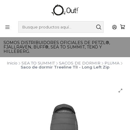
SOMOS DISTRIBUIDORES OFICIALES DE PETZL®,
FJALLRAVEN, BUFF®, SEA TO SUMMIT, TEKO Y
HILLEBERG.
Inicio
SEA TO SUMMIT
SACOS DE DORMIR
PLUMA
Saco de dormir Treeline TlI - Long Left Zip