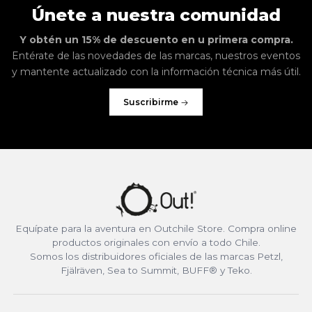
Únete a nuestra comunidad
Y obtén un 15% de descuento en u primera compra.
Entérate de las novedades de las marcas, nuestros eventos
y mantente actualizado con la información técnica más útil.
Suscribirme
Equípate para la aventura en Outchile Store. Compra online
productos originales con envío a todo Chile.
Somos los distribuidores oficiales de las marcas Petzl,
Fjälräven, Sea to Summit, BUFF® y Teko.