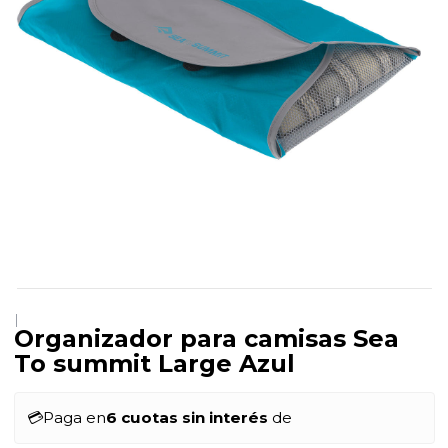
|
Organizador para camisas Sea
To summit Large Azul
💳
Paga en
6 cuotas sin interés
de