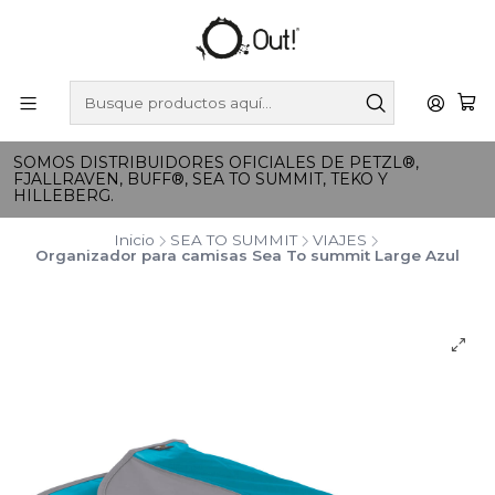
SOMOS DISTRIBUIDORES OFICIALES DE PETZL®,
FJALLRAVEN, BUFF®, SEA TO SUMMIT, TEKO Y
HILLEBERG.
Inicio
SEA TO SUMMIT
VIAJES
Organizador para camisas Sea To summit Large Azul