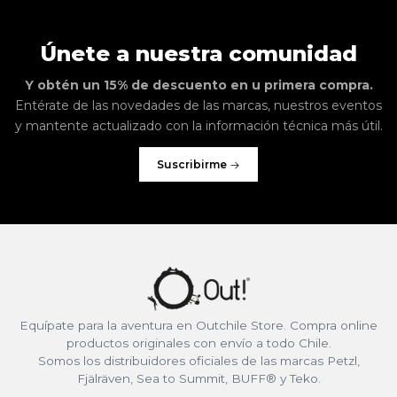
Únete a nuestra comunidad
Y obtén un 15% de descuento en u primera compra.
Entérate de las novedades de las marcas, nuestros eventos
y mantente actualizado con la información técnica más útil.
Suscribirme
Equípate para la aventura en Outchile Store. Compra online
productos originales con envío a todo Chile.
Somos los distribuidores oficiales de las marcas Petzl,
Fjälräven, Sea to Summit, BUFF® y Teko.