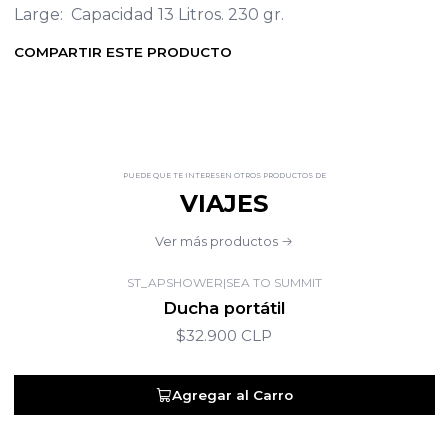
Large: Capacidad 13 Litros. 230 gr.
COMPARTIR ESTE PRODUCTO
PUEDE QUE TE INTERESEN OTROS PRODUCTOS DE
VIAJES
Ver más productos
ST_APSHOWER
|
SEA TO SUMMIT
Ducha portátil
$32.900 CLP
Agregar al Carro