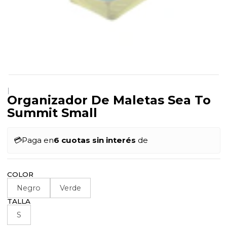
|
Organizador De Maletas Sea To
Summit Small
💳
Paga en
6 cuotas sin interés
de
COLOR
Negro
Verde
TALLA
S