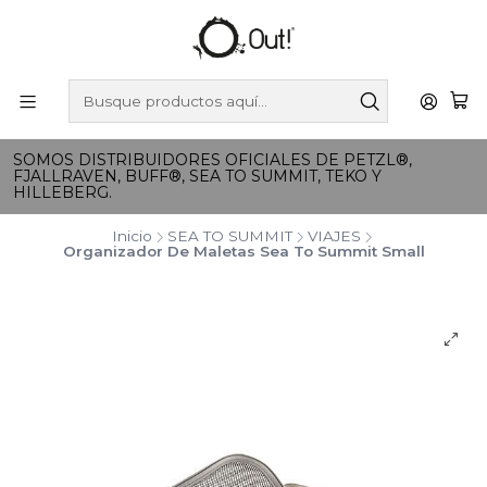
SOMOS DISTRIBUIDORES OFICIALES DE PETZL®,
FJALLRAVEN, BUFF®, SEA TO SUMMIT, TEKO Y
HILLEBERG.
Inicio
SEA TO SUMMIT
VIAJES
Organizador De Maletas Sea To Summit Small