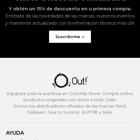
Y obtén un 15% de descuento en u primera compra.
Entérate de las novedades de las marcas, nuestros eventos
y mantente actualizado con la información técnica más útil.
Suscribirme
Equípate para la aventura en Outchile Store. Compra online
productos originales con envío a todo Chile.
Somos los distribuidores oficiales de las marcas Petzl,
Fjälräven, Sea to Summit, BUFF® y Teko.
AYUDA