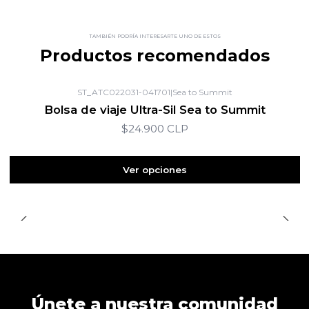
TAMBIÉN PODRÍA INTERESARTE UNO DE ESTOS
Productos recomendados
ST_ATC022031-041701
|
Sea to Summit
Bolsa de viaje Ultra-Sil Sea to Summit
$24.900 CLP
Ver opciones
Únete a nuestra comunidad