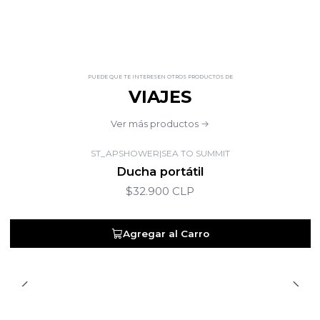
PUEDE QUE TE INTERESEN OTROS PRODUCTOS DE
VIAJES
Ver más productos
ST_APSHOWER
|
SEA TO SUMMIT
Ducha portátil
$32.900 CLP
Agregar al Carro