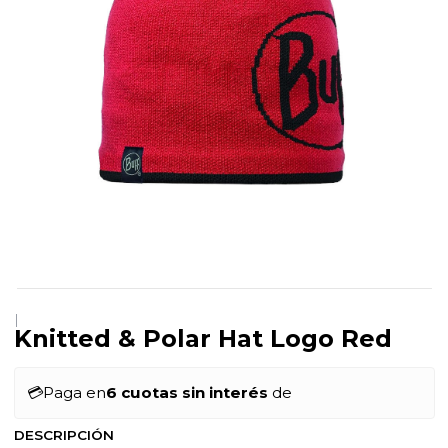
|
Knitted & Polar Hat Logo Red
💳
Paga en
6 cuotas sin interés
de
DESCRIPCIÓN