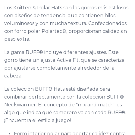
Los Knitten & Polar Hats son los gorros más estilosos,
con diseños de tendencia, que contienen hilos
voluminosos y con mucha textura. Confeccionados
con forro polar Polartec®, proporcionan calidez sin
peso extra.
La gama BUFF® incluye diferentes ajustes. Este
gorro tiene un ajuste Active Fit, que se caracteriza
por ajustarse completamente alrededor de la
cabeza.
La colección BUFF® Hats está diseñada para
combinar perfectamente con la colección BUFF®
Neckwarmer. El concepto de "mix and match" es
algo que indica qué sombrero va con cada BUFF®.
¡Encuentra el estilo a juego!
Forro interior polar para aportar calidez contra