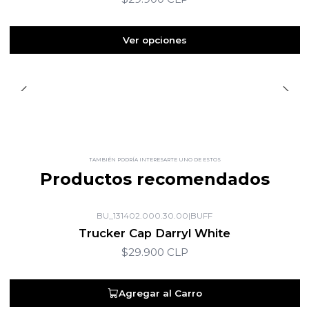
Ver opciones
TAMBIÉN PODRÍA INTERESARTE UNO DE ESTOS
Productos recomendados
BU_131402.000.30.00
|
BUFF
Trucker Cap Darryl White
$29.900 CLP
Agregar al Carro