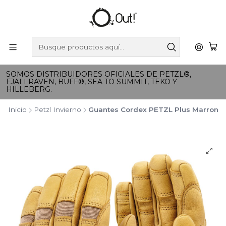
SOMOS DISTRIBUIDORES OFICIALES DE PETZL®,
FJALLRAVEN, BUFF®, SEA TO SUMMIT, TEKO Y
HILLEBERG.
Inicio
Petzl Invierno
Guantes Cordex PETZL Plus Marron