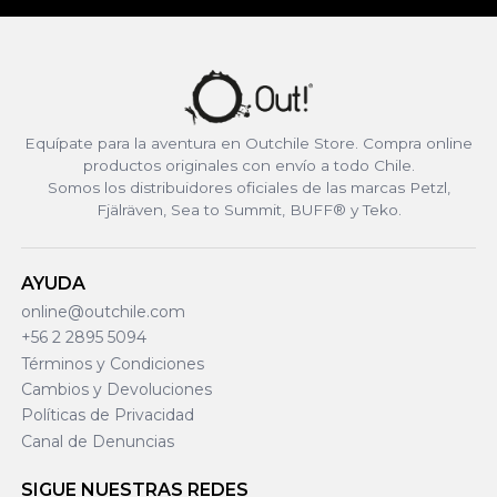
Equípate para la aventura en Outchile Store. Compra online
productos originales con envío a todo Chile.
Somos los distribuidores oficiales de las marcas Petzl,
Fjälräven, Sea to Summit, BUFF® y Teko.
AYUDA
online@outchile.com
+56 2 2895 5094
Términos y Condiciones
Cambios y Devoluciones
Políticas de Privacidad
Canal de Denuncias
SIGUE NUESTRAS REDES