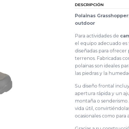
DESCRIPCIÓN
Polainas Grasshopper:
outdoor
Para actividades de
ca
el equipo adecuado es
diseñadas para ofrecer 
terrenos. Fabricadas co
polainas son ideales pa
las piedras y la humedad
Su diseño frontal incl
apertura rápida y un aj
montaña o senderismo. 
vida útil, convirtiéndo
ocasionales como para
Gracias a su construcci