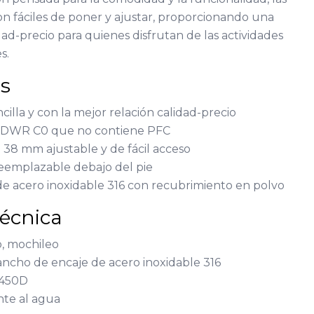
n fáciles de poner y ajustar, proporcionando una
dad-precio para quienes disfrutan de las actividades
s.
as
cilla y con la mejor relación calidad-precio
n DWR C0 que no contiene PFC
 38 mm ajustable y de fácil acceso
eemplazable debajo del pie
e acero inoxidable 316 con recubrimiento en polvo
Técnica
o, mochileo
ancho de encaje de acero inoxidable 316
r 450D
nte al agua