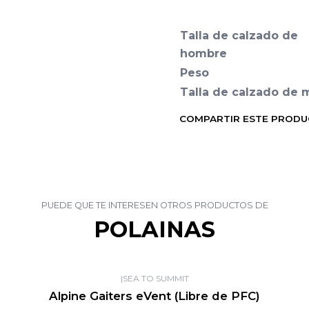
Talla de calzado de
hombre
Peso
Talla de calzado de 
COMPARTIR ESTE PROD
PUEDE QUE TE INTERESEN OTROS PRODUCTOS DE
POLAINAS
|
SEA TO SUMMIT
Alpine Gaiters eVent (Libre de PFC)