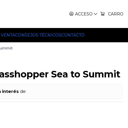
IT, TEKO Y HILLEBERG.
ACCESO
CARRO
 VENTA
CONSEJOS TÉCNICOS
CONTACTO
Summit
rasshopper Sea to Summit
n interés
de