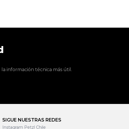
d
a información técnica más útil.
SIGUE NUESTRAS REDES
Instagram Petzl Chile