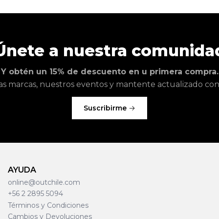
Únete a nuestra comunida
Y obtén un 15% de descuento en u primera compra.
as marcas, nuestros eventos y mantente actualizado con l
Suscribirme
AYUDA
online@outchile.com
+56 2 2895 5094
Términos y Condiciones
Cambios y Devoluciones