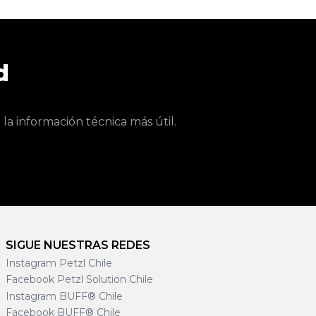
d
a información técnica más útil.
SIGUE NUESTRAS REDES
Instagram Petzl Chile
Facebook Petzl Solution Chile
Instagram BUFF® Chile
Facebook BUFF® Chile