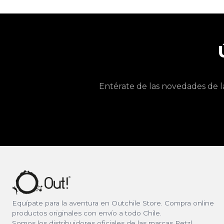
Entérate de las novedades de l
Equípate para la aventura en Outchile Store. Compra online
productos originales con envío a todo Chile.
Somos los distribuidores oficiales de las marcas Petzl,