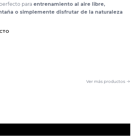
perfecto para
entrenamiento al aire libre,
taña o simplemente disfrutar de la naturaleza
UCTO
Ver más productos