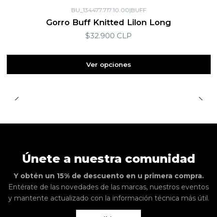
BU_134477.717.10.00
|
BUFF
Gorro Buff Knitted Lilon Long
$32.900 CLP
Ver opciones
Únete a nuestra comunidad
Y obtén un 15% de descuento en u primera compra.
Entérate de las novedades de las marcas, nuestros eventos
y mantente actualizado con la información técnica más útil.