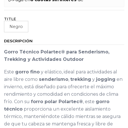
TITLE
Negro
DESCRIPCIÓN
Gorro Técnico Polartec® para Senderismo,
Trekking y Actividades Outdoor
Este
gorro fino
y elástico, ideal para actividades al
aire libre como
senderismo
,
trekking
y
jogging
en
invierno, está diseñado para ofrecerte el máximo
rendimiento y comodidad en condiciones de clima
frío. Con su
forro polar Polartec®
, este
gorro
técnico
proporciona un excelente aislamiento
térmico, manteniéndote cálido mientras se asegura
de que tu cabeza se mantenga fresca y libre de