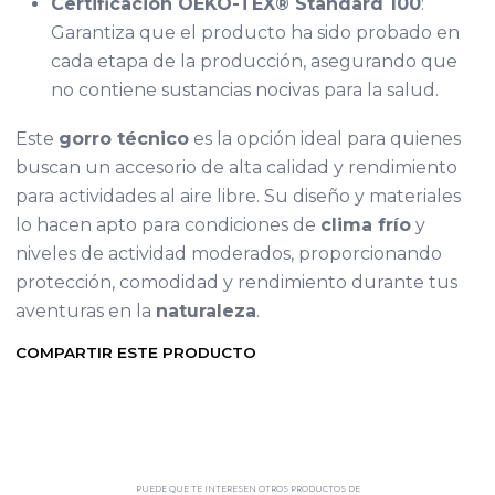
Certificación OEKO-TEX® Standard 100
:
Garantiza que el producto ha sido probado en
cada etapa de la producción, asegurando que
no contiene sustancias nocivas para la salud.
Este
gorro técnico
es la opción ideal para quienes
buscan un accesorio de alta calidad y rendimiento
para actividades al aire libre. Su diseño y materiales
lo hacen apto para condiciones de
clima frío
y
niveles de actividad moderados, proporcionando
protección, comodidad y rendimiento durante tus
aventuras en la
naturaleza
.
COMPARTIR ESTE PRODUCTO
PUEDE QUE TE INTERESEN OTROS PRODUCTOS DE