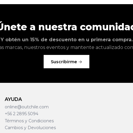
Únete a nuestra comunida
Y obtén un 15% de descuento en u primera compra.
as marcas, nuestros eventos y mantente actualizado con l
Suscribirme
AYUDA
online@outchile.com
+56 2 2895 5094
Términos y Condiciones
Cambios y Devoluciones