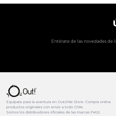
Entérate de las novedades de l
Equípate para la aventura en Outchile Store. Compra online
productos originales con envío a todo Chile.
Somos los distribuidores oficiales de las marcas Petzl,