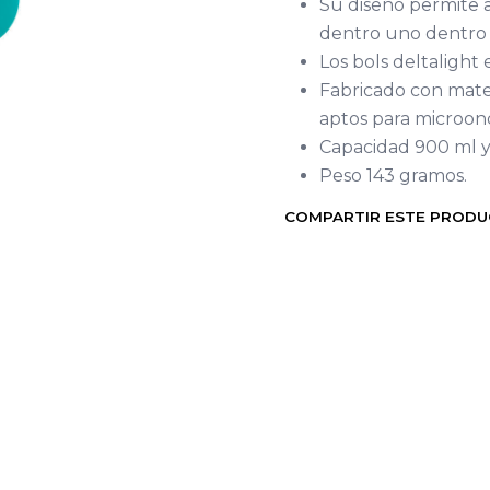
Su diseño permite a
dentro uno dentro 
Los bols deltalight 
Fabricado con materi
aptos para microonda
Capacidad 900 ml 
Peso 143 gramos.
COMPARTIR ESTE PROD