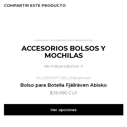
COMPARTIR ESTE PRODUCTO
PUEDE QUE TE INTERESEN OTROS PRODUCTOS DE
ACCESORIOS BOLSOS Y
MOCHILAS
Ver más productos
FR_F23100177_550_OS
|
Fjallraven
Bolso para Botella Fjällräven Abisko
$39.990 CLP
Ver opciones