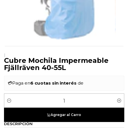
|
Cubre Mochila Impermeable
Fjällräven 40-55L
💳
Paga en
6 cuotas sin interés
de
Cantidad
Agregar al Carro
DESCRIPCIÓN