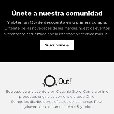
Únete a nuestra comunidad
Y obtén un 15% de descuento en u primera compra.
Entérate de las novedades de las marcas, nuestros eventos
y mantente actualizado con la información técnica más útil.
Suscribirme
Equípate para la aventura en Outchile Store. Compra online
productos originales con envío a todo Chile.
Somos los distribuidores oficiales de las marcas Petzl,
Fjälräven, Sea to Summit, BUFF® y Teko.