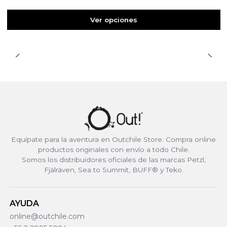
Ver opciones
Equípate para la aventura en Outchile Store. Compra online
productos originales con envío a todo Chile.
Somos los distribuidores oficiales de las marcas Petzl,
Fjälräven, Sea to Summit, BUFF® y Teko.
AYUDA
online@outchile.com