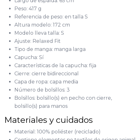
Largo de espalda: 65 cm
Peso: 417 g
Referencia de peso: en talla S
Altura modelo: 172 cm
Modelo lleva talla: S
Ajuste: Relaxed Fit
Tipo de manga: manga larga
Capucha: Sí
Características de la capucha: fija
Cierre: cierre bidireccional
Capa de ropa: capa media
Número de bolsillos: 3
Bolsillos: bolsillo(s) en pecho con cierre,
bolsillo(s) para manos
Materiales y cuidados
Material: 100% poliéster (reciclado)
Contiene elementos no textiles de origen animal