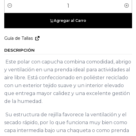
Cantidad
Agregar al Carro
Guía de Tallas
DESCRIPCIÓN
Este polar con capucha combina comodidad, abrigo
y ventilación en una prenda ideal para actividades al
aire libre. Está confeccionado en poliéster reciclado
con un exterior tejido suave y un interior elevado
que entrega mayor calidez y una excelente gestión
de la humedad.
Su estructura de rejilla favorece la ventilación y el
secado rápido, por lo que funciona muy bien como
capa intermedia bajo una chaqueta o como prenda