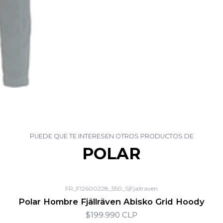
PUEDE QUE TE INTERESEN OTROS PRODUCTOS DE
POLAR
FR_F12600228_550_S
|
Fjallraven
Polar Hombre Fjällräven Abisko Grid Hoody
$199.990 CLP