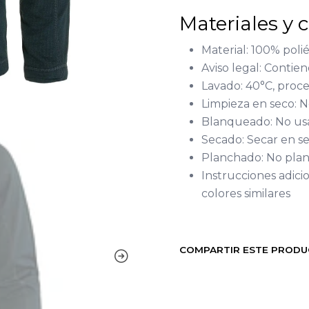
Materiales y 
Material: 100% polié
Aviso legal: Contie
Lavado: 40°C, proc
Limpieza en seco: N
Blanqueado: No us
Secado: Secar en s
Planchado: No pla
Instrucciones adici
colores similares
COMPARTIR ESTE PROD