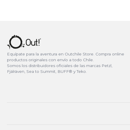
Equípate para la aventura en Outchile Store. Compra online
productos originales con envío a todo Chile.
Somos los distribuidores oficiales de las marcas Petzl,
Fjälräven, Sea to Summit, BUFF® y Teko.