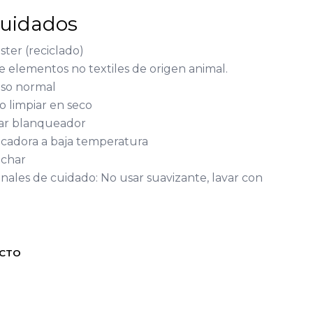
cuidados
ster (reciclado)
ne elementos no textiles de origen animal.
eso normal
o limpiar en seco
ar blanqueador
ecadora a baja temperatura
nchar
onales de cuidado: No usar suavizante, lavar con
UCTO