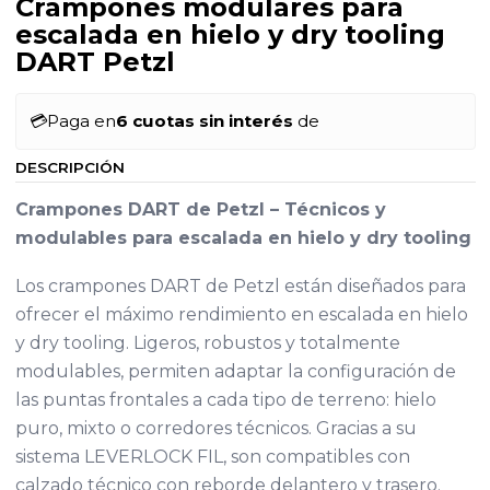
Crampones modulares para
escalada en hielo y dry tooling
DART Petzl
💳
Paga en
6 cuotas sin interés
de
DESCRIPCIÓN
Crampones DART de Petzl – Técnicos y
modulables para escalada en hielo y dry tooling
Los crampones DART de Petzl están diseñados para
ofrecer el máximo rendimiento en escalada en hielo
y dry tooling. Ligeros, robustos y totalmente
modulables, permiten adaptar la configuración de
las puntas frontales a cada tipo de terreno: hielo
puro, mixto o corredores técnicos. Gracias a su
sistema LEVERLOCK FIL, son compatibles con
calzado técnico con reborde delantero y trasero.