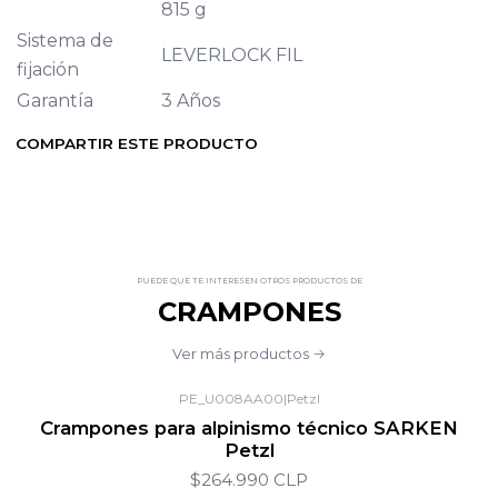
815 g
Sistema de
LEVERLOCK FIL
fijación
Garantía
3 Años
COMPARTIR ESTE PRODUCTO
PUEDE QUE TE INTERESEN OTROS PRODUCTOS DE
CRAMPONES
Ver más productos
PE_U008AA00
|
Petzl
Crampones para alpinismo técnico SARKEN
Petzl
$264.990 CLP