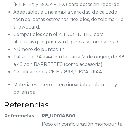
(FIL FLEX y BACK FLEX) para botas sin reborde.
Adaptables a una amplia variedad de calzado
técnico: botas estrechas, flexibles, de telemark o
snowboard.
Compatibles con el KIT CORD-TEC para
alpinistas que priorizan ligereza y compacidad.
Número de puntas: 12
Tallas: de 34 a 44 con la barra M de origen, de 38
a 49 con BARRETTES (como accesorio)
Certificaciones: CE EN 893, UKCA, UIAA
Materiales: acero, acero inoxidable, aluminio y
poliamida
Referencias
Referencias
PE_U001AB00
Peso en configuración monopunta: