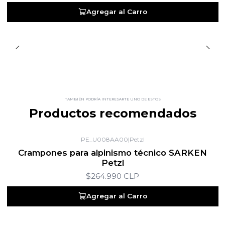
Agregar al Carro
TAMBIÉN PODRÍA INTERESARTE UNO DE ESTOS
Productos recomendados
PE_U008AA00
|
Petzl
Crampones para alpinismo técnico SARKEN
Petzl
$264.990 CLP
Agregar al Carro