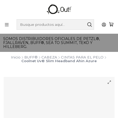
SOMOS DISTRIBUIDORES OFICIALES DE PETZL®,
FJALLRAVEN, BUFF®, SEA TO SUMMIT, TEKO Y
HILLEBERG.
Inicio
BUFF®
CABEZA
CINTAS PARA EL PELO
Coolnet Uv® Slim Headband Ahin Azure