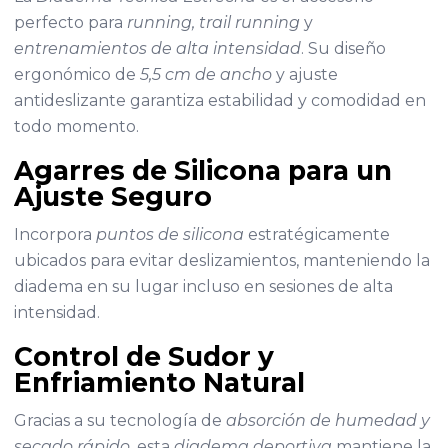
perfecto para
running, trail running
y
entrenamientos de alta intensidad
. Su diseño
ergonómico de
5,5 cm de ancho
y ajuste
antideslizante garantiza estabilidad y comodidad en
todo momento.
Agarres de Silicona para un
Ajuste Seguro
Incorpora
puntos de silicona
estratégicamente
ubicados para evitar deslizamientos, manteniendo la
diadema en su lugar incluso en sesiones de alta
intensidad.
Control de Sudor y
Enfriamiento Natural
Gracias a su tecnología de
absorción de humedad y
secado rápido
, esta
diadema deportiva
mantiene la