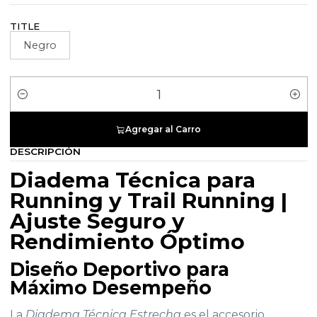
TITLE
Negro
Cantidad
Agregar al Carro
DESCRIPCIÓN
Diadema Técnica para
Running y Trail Running |
Ajuste Seguro y
Rendimiento Óptimo
Diseño Deportivo para
Máximo Desempeño
La
Diadema Técnica Estrecha
es el accesorio