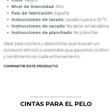
Color
: Negro
Nivel de intensidad
: Alto
País de fabricación
: España
Instrucciones de lavado
: Lavado suave a 30 °C
Instrucciones de secado
: No secar en secadora
Instrucciones de planchado
: No planchar
Ideal para
runners y deportistas
que buscan un
accesorio técnico y sostenible
que garantice confort
y rendimiento en cada entrenamiento.
COMPARTIR ESTE PRODUCTO
PUEDE QUE TE INTERESEN OTROS PRODUCTOS DE
CINTAS PARA EL PELO