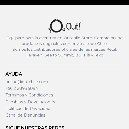
Equípate para la aventura en Outchile Store. Compra online
productos originales con envío a todo Chile.
Somos los distribuidores oficiales de las marcas Petzl,
Fjälräven, Sea to Summit, BUFF® y Teko.
AYUDA
online@outchile.com
+56 2 2895 5094
Términos y Condiciones
Cambios y Devoluciones
Políticas de Privacidad
Canal de Denuncias
SIGUE NUESTRAS REDES