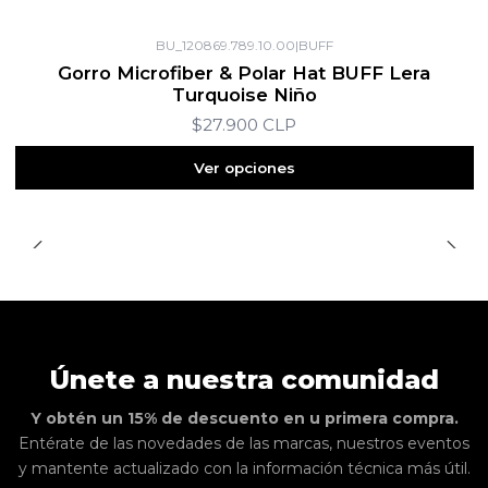
BU_120869.789.10.00
|
BUFF
Gorro Microfiber & Polar Hat BUFF Lera
Turquoise Niño
$27.900 CLP
Ver opciones
Únete a nuestra comunidad
Y obtén un 15% de descuento en u primera compra.
Entérate de las novedades de las marcas, nuestros eventos
y mantente actualizado con la información técnica más útil.