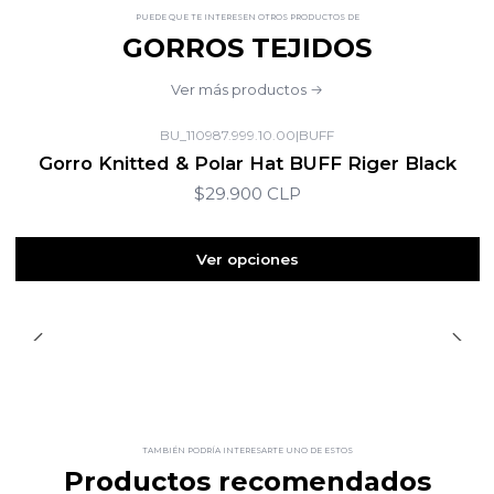
PUEDE QUE TE INTERESEN OTROS PRODUCTOS DE
GORROS TEJIDOS
Ver más productos
BU_110987.999.10.00
|
BUFF
Gorro Knitted & Polar Hat BUFF Riger Black
$29.900 CLP
Ver opciones
TAMBIÉN PODRÍA INTERESARTE UNO DE ESTOS
Productos recomendados