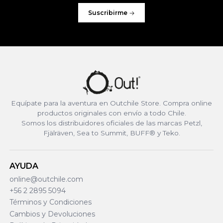
Suscribirme
Equípate para la aventura en Outchile Store. Compra online
productos originales con envío a todo Chile.
Somos los distribuidores oficiales de las marcas Petzl,
Fjälräven, Sea to Summit, BUFF® y Teko.
AYUDA
online@outchile.com
+56 2 2895 5094
Términos y Condiciones
Cambios y Devoluciones