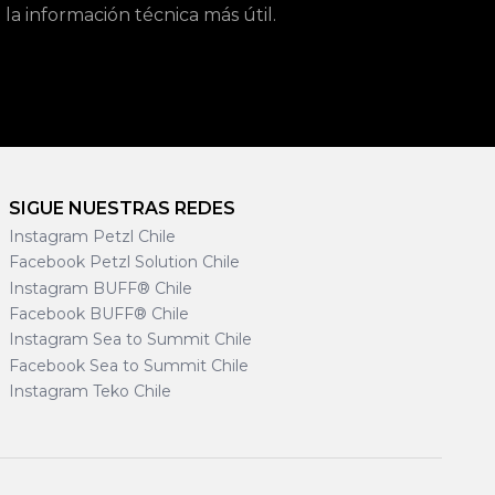
a información técnica más útil.
SIGUE NUESTRAS REDES
Instagram Petzl Chile
Facebook Petzl Solution Chile
Instagram BUFF® Chile
Facebook BUFF® Chile
Instagram Sea to Summit Chile
Facebook Sea to Summit Chile
Instagram Teko Chile