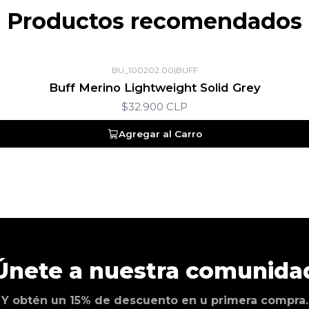
Productos recomendados
BU_100202.00
|
BUFF
Buff Merino Lightweight Solid Grey
$32.900 CLP
Agregar al Carro
Únete a nuestra comunida
Y obtén un 15% de descuento en u primera compra.