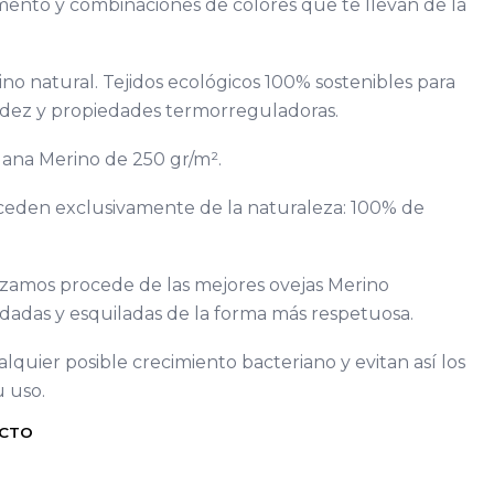
mento y combinaciones de colores que te llevan de la
no natural. Tejidos ecológicos 100% sostenibles para
idez y propiedades termorreguladoras.
ana Merino de 250 gr/m².
roceden exclusivamente de la naturaleza: 100% de
lizamos procede de las mejores ovejas Merino
uidadas y esquiladas de la forma más respetuosa.
lquier posible crecimiento bacteriano y evitan así los
u uso.
UCTO