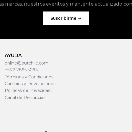
as marcas, nuestros eventos y mantente actualizado con l
Suscribirme
AYUDA
online@outchile.com
+56 2 2895 5094
Términos y Condiciones
Cambios y Devoluciones
Políticas de Privacidad
Canal de Denuncias