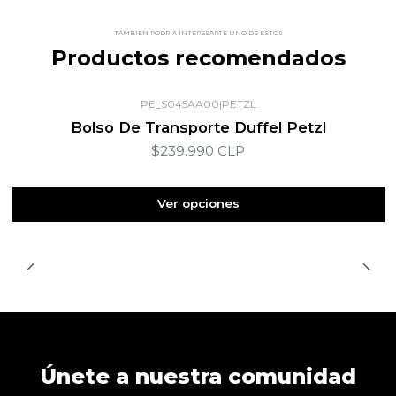
TAMBIÉN PODRÍA INTERESARTE UNO DE ESTOS
Productos recomendados
PE_S045AA00
|
PETZL
Bolso De Transporte Duffel Petzl
$239.990 CLP
Ver opciones
Únete a nuestra comunidad