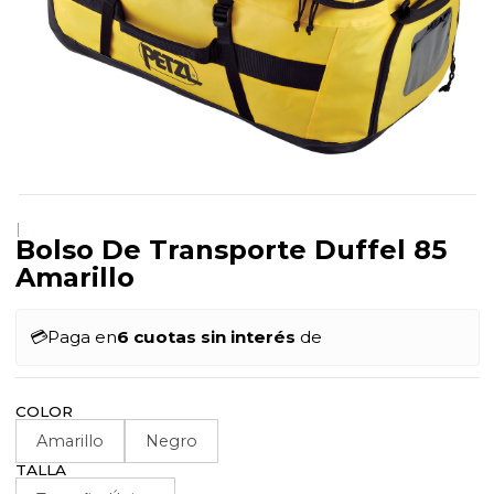
|
Bolso De Transporte Duffel 85
Amarillo
💳
Paga en
6 cuotas sin interés
de
COLOR
Amarillo
Negro
TALLA