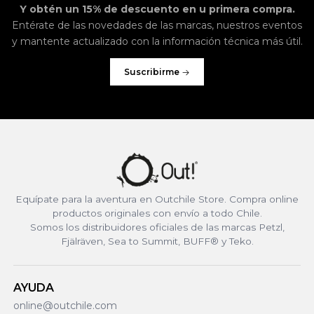
Y obtén un 15% de descuento en u primera compra.
Entérate de las novedades de las marcas, nuestros eventos
y mantente actualizado con la información técnica más útil.
Suscribirme
Equípate para la aventura en Outchile Store. Compra online
productos originales con envío a todo Chile.
Somos los distribuidores oficiales de las marcas Petzl,
Fjälräven, Sea to Summit, BUFF® y Teko.
AYUDA
online@outchile.com