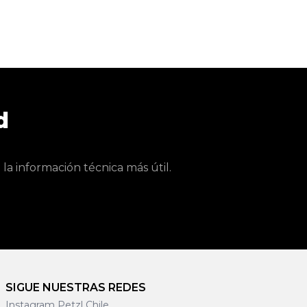
d
a información técnica más útil.
SIGUE NUESTRAS REDES
Instagram Petzl Chile