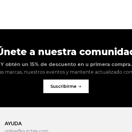
Únete a nuestra comunida
Y obtén un 15% de descuento en u primera compra.
as marcas, nuestros eventos y mantente actualizado con l
Suscribirme
AYUDA
online@outchile.com