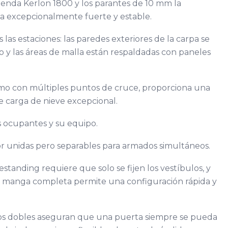
 tienda Kerlon 1800 y los parantes de 10 mm la
a excepcionalmente fuerte y estable.
las estaciones: las paredes exteriores de la carpa se
o y las áreas de malla están respaldadas con paneles
mo con múltiples puntos de cruce, proporciona una
 carga de nieve excepcional.
s ocupantes y su equipo.
ior unidas pero separables para armados simultáneos.
standing requiere que solo se fijen los vestíbulos, y
e manga completa permite una configuración rápida y
los dobles aseguran que una puerta siempre se pueda