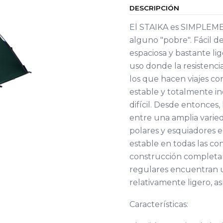
DESCRIPCIÓN
El STAIKA es SIMPLEME
alguno "pobre". Fácil 
espaciosa y bastante li
uso donde la resistenci
los que hacen viajes c
estable y totalmente i
difícil. Desde entonces
entre una amplia varied
polares y esquiadores
estable en todas las con
construcción completam
regulares encuentran 
relativamente ligero, as
Características: