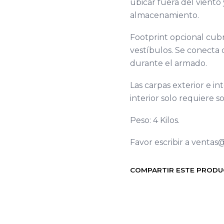
ubicar fuera del viento 
almacenamiento.
Footprint opcional cubre
vestíbulos. Se conecta
durante el armado.
Las carpas exterior e i
interior solo requiere so
Peso: 4 Kilos.
Favor escribir a ventas
COMPARTIR ESTE PROD