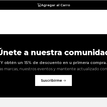
Agregar al Carro
Únete a nuestra comunida
Y obtén un 15% de descuento en u primera compra.
as marcas, nuestros eventos y mantente actualizado con l
Suscribirme