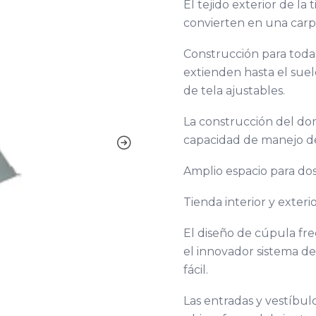
El tejido exterior de la
convierten en una carp
Construcción para todas 
extienden hasta el suel
de tela ajustables.
La construcción del do
capacidad de manejo de
Amplio espacio para do
Tienda interior y exter
El diseño de cúpula free
el innovador sistema d
fácil.
Las entradas y vestíbu