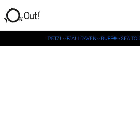
SOMOS DISTRIBUIDORES
PETZL
FJÄLLRÄVEN
BUFF®
SEA TO