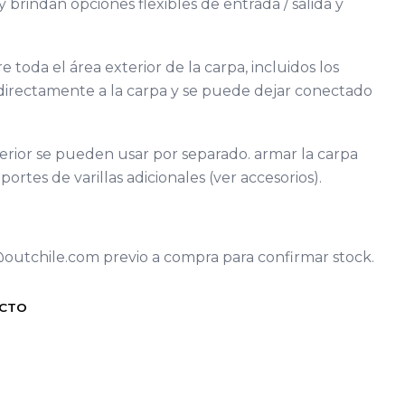
y brindan opciones flexibles de entrada / salida y
 toda el área exterior de la carpa, incluidos los
 directamente a la carpa y se puede dejar conectado
nterior se pueden usar por separado. armar la carpa
portes de varillas adicionales (ver accesorios).
@outchile.com previo a compra para confirmar stock.
UCTO