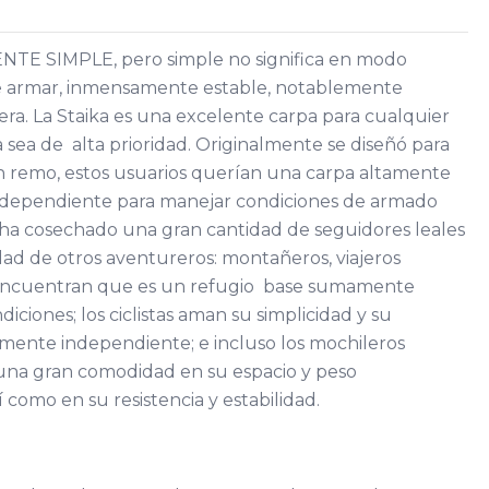
NTE SIMPLE, pero simple no significa en modo
de armar, inmensamente estable, notablemente
gera. La Staika es una excelente carpa para cualquier
a sea de alta prioridad. Originalmente se diseñó para
on remo, estos usuarios querían una carpa altamente
ndependiente para manejar condiciones de armado
, ha cosechado una gran cantidad de seguidores leales
ad de otros aventureros: montañeros, viajeros
 encuentran que es un refugio base sumamente
diciones; los ciclistas aman su simplicidad y su
ente independiente; e incluso los mochileros
una gran comodidad en su espacio y peso
í como en su resistencia y estabilidad.