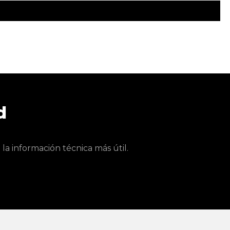
d
a información técnica más útil.